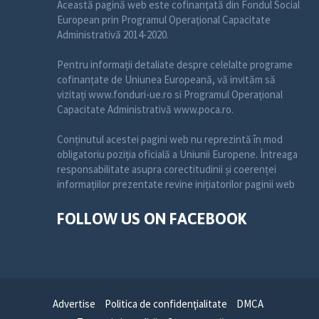
Această pagină web este cofinanțată din Fondul Social
European prin Programul Operațional Capacitate
Administrativă 2014-2020.
Pentru informații detaliate despre celelalte programe
cofinanțate de Uniunea Europeană, vă invităm să
vizitați www.fonduri-ue.ro si Programul Operațional
Capacitate Administrativă www.poca.ro.
Conținutul acestei pagini web nu reprezintă în mod
obligatoriu poziția oficială a Uniunii Europene. Întreaga
responsabilitate asupra corectitudinii și coerenței
informațiilor prezentate revine inițiatorilor paginii web
FOLLOW US ON FACEBOOK
Advertise
Politica de confidenţialitate
DMCA