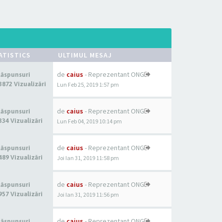
ATISTICS
ULTIMUL MESAJ
de
caius
- Reprezentant ONG
Răspunsuri
3872 Vizualizări
Lun Feb 25, 2019 1:57 pm
de
caius
- Reprezentant ONG
Răspunsuri
334 Vizualizări
Lun Feb 04, 2019 10:14 pm
de
caius
- Reprezentant ONG
Răspunsuri
489 Vizualizări
Joi Ian 31, 2019 11:58 pm
de
caius
- Reprezentant ONG
Răspunsuri
957 Vizualizări
Joi Ian 31, 2019 11:56 pm
de
caius
- Reprezentant ONG
Răspunsuri