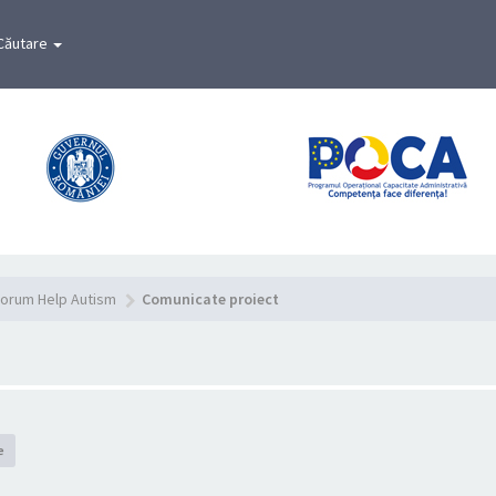
Căutare
orum Help Autism
Comunicate proiect
e