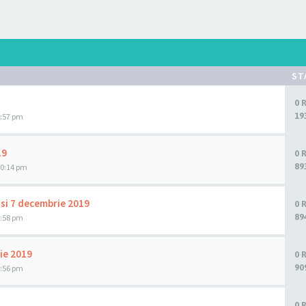
ST
0 
19
1:57 pm
19
0 
89
10:14 pm
 si 7 decembrie 2019
0 
89
1:58 pm
ie 2019
0 
90
1:56 pm
0 