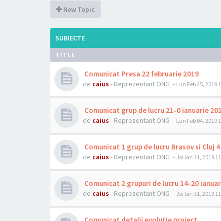
New Topic
SUBIECTE
TITLE
Comunicat Presa 22 februarie 2019
de
caius
- Reprezentant ONG -
Lun Feb 25, 2019 
Comunicat grup de lucru 21-0 ianuarie 20
de
caius
- Reprezentant ONG -
Lun Feb 04, 2019 
Comunicat 1 grup de lucru Brasov si Cluj 4
de
caius
- Reprezentant ONG -
Joi Ian 31, 2019 1
Comunicat 2 grupuri de lucru 14-20 ianuar
de
caius
- Reprezentant ONG -
Joi Ian 31, 2019 1
Comunicat detalii evolutie proiect