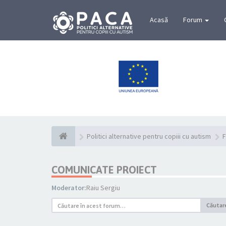
Acasă
Forum
Politici alternative pentru copiii cu autism
F
COMUNICATE PROIECT
Moderator:
Raiu Sergiu
Căutar