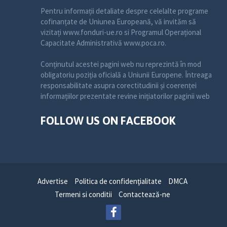
Pentru informații detaliate despre celelalte programe
cofinanțate de Uniunea Europeană, vă invităm să
vizitați www.fonduri-ue.ro si Programul Operațional
Capacitate Administrativă www.poca.ro.
Conținutul acestei pagini web nu reprezintă în mod
obligatoriu poziția oficială a Uniunii Europene. Întreaga
responsabilitate asupra corectitudinii și coerenței
informațiilor prezentate revine inițiatorilor paginii web
FOLLOW US ON FACEBOOK
Advertise
Politica de confidenţialitate
DMCA
Termeni si conditii
Contactează-ne