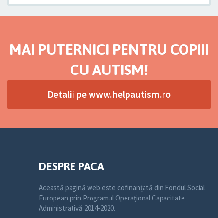
MAI PUTERNICI PENTRU COPIII
CU AUTISM!
Detalii pe www.helpautism.ro
DESPRE PACA
Această pagină web este cofinanțată din Fondul Social
European prin Programul Operațional Capacitate
Administrativă 2014-2020.