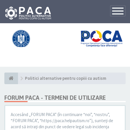
Toggle
Navigatio
Politici alternative pentru copiii cu autism
FORUM PACA - TERMENI DE UTILIZARE
Accesând „FORUM PACA” (în continuare “noi”, “nostru”,
“FORUM PACA”, “https://paca.helpautism.ro”), sunteţi de
acord să intraţi din punct de vedere legal sub incidenţa