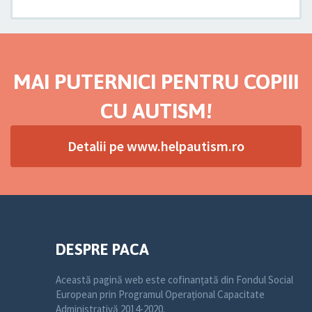
MAI PUTERNICI PENTRU COPIII
CU AUTISM!
Detalii pe www.helpautism.ro
DESPRE PACA
Această pagină web este cofinanțată din Fondul Social
European prin Programul Operațional Capacitate
Administrativă 2014-2020.