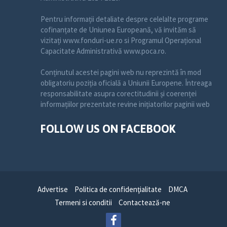
Pentru informații detaliate despre celelalte programe
cofinanțate de Uniunea Europeană, vă invităm să
vizitați www.fonduri-ue.ro si Programul Operațional
Capacitate Administrativă www.poca.ro.
Conținutul acestei pagini web nu reprezintă în mod
obligatoriu poziția oficială a Uniunii Europene. Întreaga
responsabilitate asupra corectitudinii și coerenței
informațiilor prezentate revine inițiatorilor paginii web
FOLLOW US ON FACEBOOK
Advertise
Politica de confidenţialitate
DMCA
Termeni si conditii
Contactează-ne