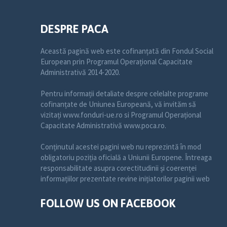
DESPRE PACA
Această pagină web este cofinanțată din Fondul Social
European prin Programul Operațional Capacitate
Administrativă 2014-2020.
Pentru informații detaliate despre celelalte programe
cofinanțate de Uniunea Europeană, vă invităm să
vizitați www.fonduri-ue.ro si Programul Operațional
Capacitate Administrativă www.poca.ro.
Conținutul acestei pagini web nu reprezintă în mod
obligatoriu poziția oficială a Uniunii Europene. Întreaga
responsabilitate asupra corectitudinii și coerenței
informațiilor prezentate revine inițiatorilor paginii web
FOLLOW US ON FACEBOOK