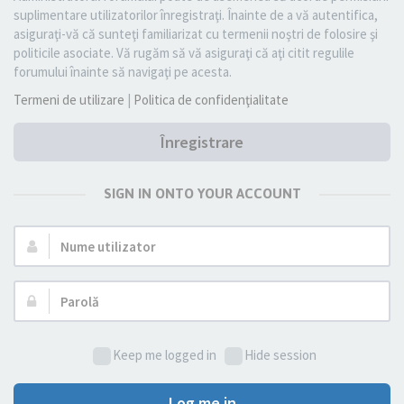
suplimentare utilizatorilor înregistraţi. Înainte de a vă autentifica,
asiguraţi-vă că sunteţi familiarizat cu termenii noştri de folosire şi
politicile asociate. Vă rugăm să vă asiguraţi că aţi citit regulile
forumului înainte să navigaţi pe acesta.
Termeni de utilizare
|
Politica de confidenţialitate
Înregistrare
SIGN IN ONTO YOUR ACCOUNT
Nume
utilizator:
Parolă:
Keep me logged in
Hide session
Log me in