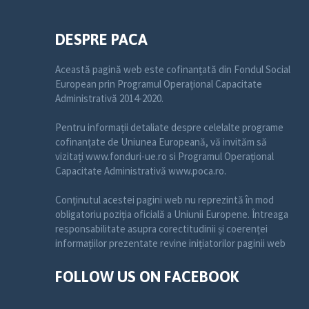
DESPRE PACA
Această pagină web este cofinanțată din Fondul Social
European prin Programul Operațional Capacitate
Administrativă 2014-2020.
Pentru informații detaliate despre celelalte programe
cofinanțate de Uniunea Europeană, vă invităm să
vizitați www.fonduri-ue.ro si Programul Operațional
Capacitate Administrativă www.poca.ro.
Conținutul acestei pagini web nu reprezintă în mod
obligatoriu poziția oficială a Uniunii Europene. Întreaga
responsabilitate asupra corectitudinii și coerenței
informațiilor prezentate revine inițiatorilor paginii web
FOLLOW US ON FACEBOOK