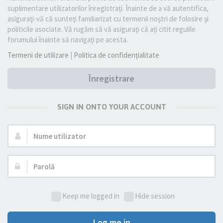
suplimentare utilizatorilor înregistraţi. Înainte de a vă autentifica,
asiguraţi-vă că sunteţi familiarizat cu termenii noştri de folosire şi
politicile asociate. Vă rugăm să vă asiguraţi că aţi citit regulile
forumului înainte să navigaţi pe acesta.
Termeni de utilizare
|
Politica de confidenţialitate
Înregistrare
SIGN IN ONTO YOUR ACCOUNT
Nume
utilizator:
Parolă:
Keep me logged in
Hide session
Log me in