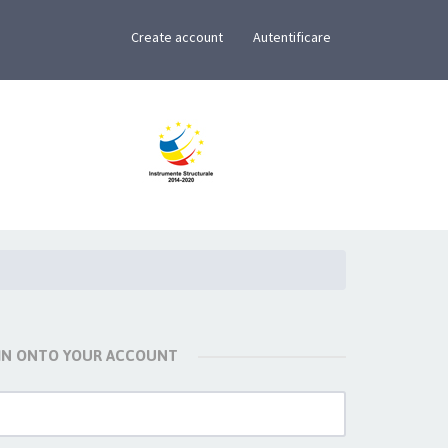
×
Create account
Autentificare
 IN ONTO YOUR ACCOUNT