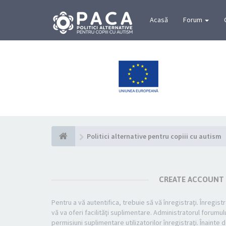
Acasă
Forum
Politici alternative pentru copiii cu autism
CREATE ACCOUNT
Pentru a vă autentifica, trebuie să vă înregistraţi. Înregi
vă va oferi facilităţi suplimentare. Administratorul foru
permisiuni suplimentare utilizatorilor înregistraţi. Înainte d