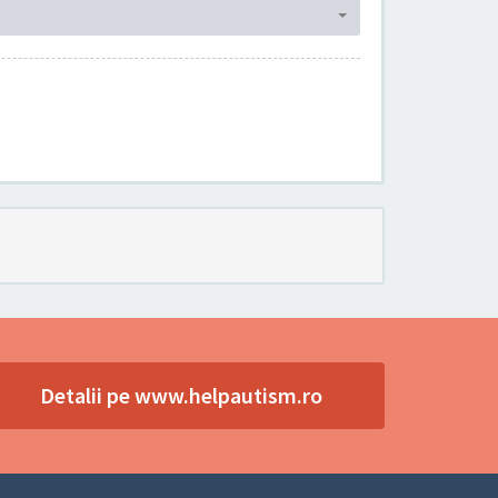
Detalii pe www.helpautism.ro