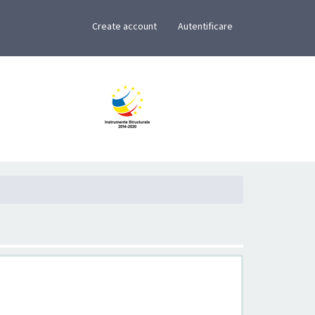
×
Create account
Autentificare