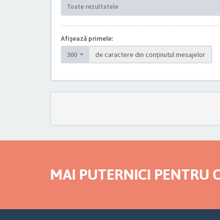
Toate rezultatele
Afişează primele:
300
de caractere din conţinutul mesajelor
MAI PUTERNICI PENTRU C