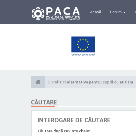
Acasă
Forum
Politici alternative pentru copiii cu autism
CĂUTARE
INTEROGARE DE CĂUTARE
Căutare după cuvinte cheie: