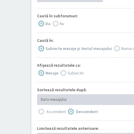
Caută în subforumuri:
Da
Nu
Caută în:
Subiecte mesaje şi textul mesajului
Numai 
Afişează rezultatele ca:
Mesaje
Subiecte
Sortează rezultatele după:
Data mesajului
Ascendent
Descendent
Limitează rezultatele anterioare: