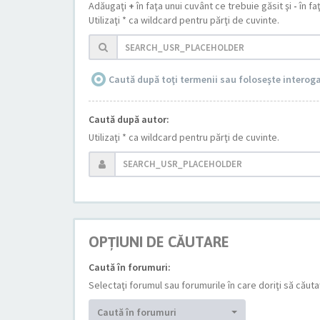
Adăugaţi
+
în faţa unui cuvânt ce trebuie găsit şi
-
în fa
Utilizaţi * ca wildcard pentru părţi de cuvinte.
Caută după toţi termenii sau foloseşte interog
Caută după autor:
Utilizaţi * ca wildcard pentru părţi de cuvinte.
OPŢIUNI DE CĂUTARE
Caută în forumuri:
Selectaţi forumul sau forumurile în care doriţi să căut
Caută în forumuri