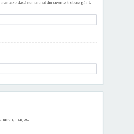
paranteze dacă numai unul din cuvinte trebuie găsit.
orumuri„ mai jos.