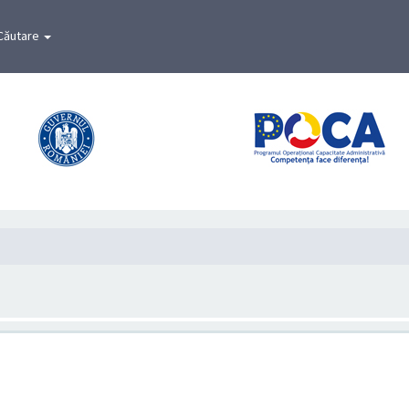
Căutare