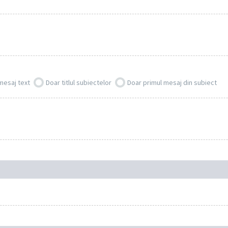
mesaj text
Doar titlul subiectelor
Doar primul mesaj din subiect