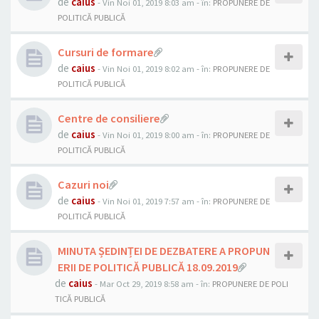
de
caius
- Vin Noi 01, 2019 8:03 am
- în:
PROPUNERE DE
POLITICĂ PUBLICĂ
Cursuri de formare
de
caius
- Vin Noi 01, 2019 8:02 am
- în:
PROPUNERE DE
POLITICĂ PUBLICĂ
Centre de consiliere
de
caius
- Vin Noi 01, 2019 8:00 am
- în:
PROPUNERE DE
POLITICĂ PUBLICĂ
Cazuri noi
de
caius
- Vin Noi 01, 2019 7:57 am
- în:
PROPUNERE DE
POLITICĂ PUBLICĂ
MINUTA ȘEDINȚEI DE DEZBATERE A PROPUN
ERII DE POLITICĂ PUBLICĂ 18.09.2019
de
caius
- Mar Oct 29, 2019 8:58 am
- în:
PROPUNERE DE POLI
TICĂ PUBLICĂ