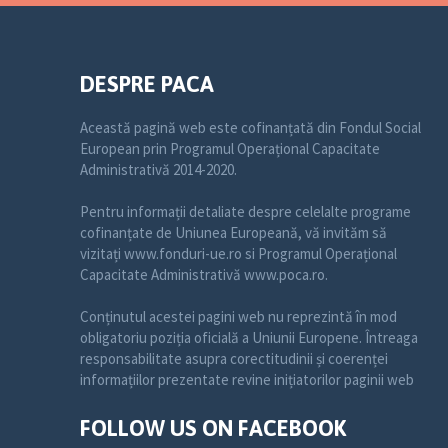
DESPRE PACA
Această pagină web este cofinanțată din Fondul Social
European prin Programul Operațional Capacitate
Administrativă 2014-2020.
Pentru informații detaliate despre celelalte programe
cofinanțate de Uniunea Europeană, vă invităm să
vizitați www.fonduri-ue.ro si Programul Operațional
Capacitate Administrativă www.poca.ro.
Conținutul acestei pagini web nu reprezintă în mod
obligatoriu poziția oficială a Uniunii Europene. Întreaga
responsabilitate asupra corectitudinii și coerenței
informațiilor prezentate revine inițiatorilor paginii web
FOLLOW US ON FACEBOOK