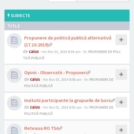
SUBIECTE
TITLE
Propunere de politică publică alternativă
(17.10.2019)
de
caius
- Vin Noi 01, 2019 8:44 am
- în:
PROPUNERE DE POLI
TICĂ PUBLICĂ
Opinii - Observatii - Propuneri
de
caius
- Vin Noi 01, 2019 8:08 am
- în:
PROPUNERE DE
POLITICĂ PUBLICĂ
Insitutii participante la grupurile de lucru
de
caius
- Vin Noi 01, 2019 8:05 am
- în:
PROPUNERE DE
POLITICĂ PUBLICĂ
Reteaua RO TSA