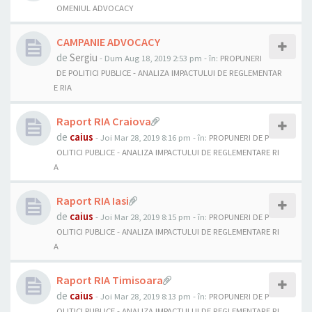
OMENIUL ADVOCACY
CAMPANIE ADVOCACY
de
Sergiu
- Dum Aug 18, 2019 2:53 pm
- în:
PROPUNERI
DE POLITICI PUBLICE - ANALIZA IMPACTULUI DE REGLEMENTAR
E RIA
Raport RIA Craiova
de
caius
- Joi Mar 28, 2019 8:16 pm
- în:
PROPUNERI DE P
OLITICI PUBLICE - ANALIZA IMPACTULUI DE REGLEMENTARE RI
A
Raport RIA Iasi
de
caius
- Joi Mar 28, 2019 8:15 pm
- în:
PROPUNERI DE P
OLITICI PUBLICE - ANALIZA IMPACTULUI DE REGLEMENTARE RI
A
Raport RIA Timisoara
de
caius
- Joi Mar 28, 2019 8:13 pm
- în:
PROPUNERI DE P
OLITICI PUBLICE - ANALIZA IMPACTULUI DE REGLEMENTARE RI