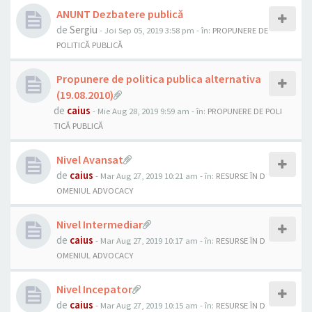
ANUNT Dezbatere publică
de
Sergiu
- Joi Sep 05, 2019 3:58 pm
- în:
PROPUNERE DE
POLITICĂ PUBLICĂ
Propunere de politica publica alternativa
(19.08.2010)
de
caius
- Mie Aug 28, 2019 9:59 am
- în:
PROPUNERE DE POLI
TICĂ PUBLICĂ
Nivel Avansat
de
caius
- Mar Aug 27, 2019 10:21 am
- în:
RESURSE ÎN D
OMENIUL ADVOCACY
Nivel Intermediar
de
caius
- Mar Aug 27, 2019 10:17 am
- în:
RESURSE ÎN D
OMENIUL ADVOCACY
Nivel Incepator
de
caius
- Mar Aug 27, 2019 10:15 am
- în:
RESURSE ÎN D