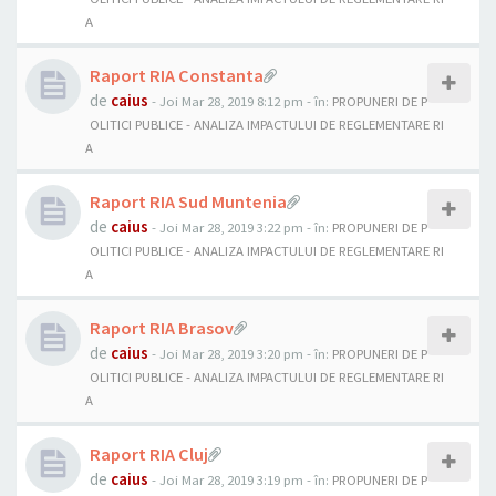
A
Raport RIA Constanta
de
caius
- Joi Mar 28, 2019 8:12 pm
- în:
PROPUNERI DE P
OLITICI PUBLICE - ANALIZA IMPACTULUI DE REGLEMENTARE RI
A
Raport RIA Sud Muntenia
de
caius
- Joi Mar 28, 2019 3:22 pm
- în:
PROPUNERI DE P
OLITICI PUBLICE - ANALIZA IMPACTULUI DE REGLEMENTARE RI
A
Raport RIA Brasov
de
caius
- Joi Mar 28, 2019 3:20 pm
- în:
PROPUNERI DE P
OLITICI PUBLICE - ANALIZA IMPACTULUI DE REGLEMENTARE RI
A
Raport RIA Cluj
de
caius
- Joi Mar 28, 2019 3:19 pm
- în:
PROPUNERI DE P