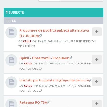
SUBIECTE
TITLE
Propunere de politică publică alternativă
(17.10.2019)
de
caius
- Vin Noi 01, 2019 8:44 am
- în:
PROPUNERE DE POLI
TICĂ PUBLICĂ
Opinii - Observatii - Propuneri
de
caius
- Vin Noi 01, 2019 8:08 am
- în:
PROPUNERE DE
POLITICĂ PUBLICĂ
Insitutii participante la grupurile de lucru
de
caius
- Vin Noi 01, 2019 8:05 am
- în:
PROPUNERE DE
POLITICĂ PUBLICĂ
Reteaua RO TSA