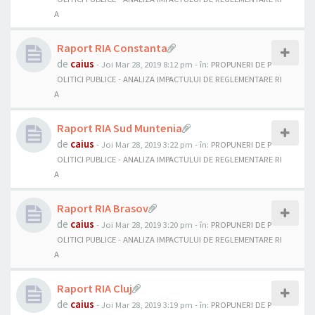
A
Raport RIA Constanta
de
caius
- Joi Mar 28, 2019 8:12 pm
- în:
PROPUNERI DE P
OLITICI PUBLICE - ANALIZA IMPACTULUI DE REGLEMENTARE RI
A
Raport RIA Sud Muntenia
de
caius
- Joi Mar 28, 2019 3:22 pm
- în:
PROPUNERI DE P
OLITICI PUBLICE - ANALIZA IMPACTULUI DE REGLEMENTARE RI
A
Raport RIA Brasov
de
caius
- Joi Mar 28, 2019 3:20 pm
- în:
PROPUNERI DE P
OLITICI PUBLICE - ANALIZA IMPACTULUI DE REGLEMENTARE RI
A
Raport RIA Cluj
de
caius
- Joi Mar 28, 2019 3:19 pm
- în:
PROPUNERI DE P