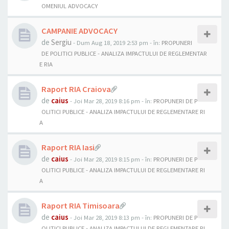
OMENIUL ADVOCACY
CAMPANIE ADVOCACY
de
Sergiu
- Dum Aug 18, 2019 2:53 pm
- în:
PROPUNERI
DE POLITICI PUBLICE - ANALIZA IMPACTULUI DE REGLEMENTAR
E RIA
Raport RIA Craiova
de
caius
- Joi Mar 28, 2019 8:16 pm
- în:
PROPUNERI DE P
OLITICI PUBLICE - ANALIZA IMPACTULUI DE REGLEMENTARE RI
A
Raport RIA Iasi
de
caius
- Joi Mar 28, 2019 8:15 pm
- în:
PROPUNERI DE P
OLITICI PUBLICE - ANALIZA IMPACTULUI DE REGLEMENTARE RI
A
Raport RIA Timisoara
de
caius
- Joi Mar 28, 2019 8:13 pm
- în:
PROPUNERI DE P
OLITICI PUBLICE - ANALIZA IMPACTULUI DE REGLEMENTARE RI