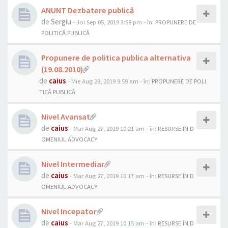
ANUNT Dezbatere publică
de
Sergiu
- Joi Sep 05, 2019 3:58 pm
- în:
PROPUNERE DE
POLITICĂ PUBLICĂ
Propunere de politica publica alternativa
(19.08.2010)
de
caius
- Mie Aug 28, 2019 9:59 am
- în:
PROPUNERE DE POLI
TICĂ PUBLICĂ
Nivel Avansat
de
caius
- Mar Aug 27, 2019 10:21 am
- în:
RESURSE ÎN D
OMENIUL ADVOCACY
Nivel Intermediar
de
caius
- Mar Aug 27, 2019 10:17 am
- în:
RESURSE ÎN D
OMENIUL ADVOCACY
Nivel Incepator
de
caius
- Mar Aug 27, 2019 10:15 am
- în:
RESURSE ÎN D