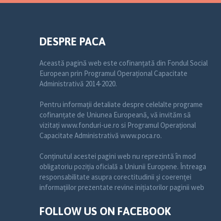
DESPRE PACA
Această pagină web este cofinanțată din Fondul Social
European prin Programul Operațional Capacitate
Administrativă 2014-2020.
Pentru informații detaliate despre celelalte programe
cofinanțate de Uniunea Europeană, vă invităm să
vizitați www.fonduri-ue.ro si Programul Operațional
Capacitate Administrativă www.poca.ro.
Conținutul acestei pagini web nu reprezintă în mod
obligatoriu poziția oficială a Uniunii Europene. Întreaga
responsabilitate asupra corectitudinii și coerenței
informațiilor prezentate revine inițiatorilor paginii web
FOLLOW US ON FACEBOOK