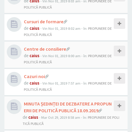
de
caius
- Vin Noi 01, 2019 8:03 am
- în:
PROPUNERE DE
POLITICĂ PUBLICĂ
Cursuri de formare
de
caius
- Vin Noi 01, 2019 8:02 am
- în:
PROPUNERE DE
POLITICĂ PUBLICĂ
Centre de consiliere
de
caius
- Vin Noi 01, 2019 8:00 am
- în:
PROPUNERE DE
POLITICĂ PUBLICĂ
Cazuri noi
de
caius
- Vin Noi 01, 2019 7:57 am
- în:
PROPUNERE DE
POLITICĂ PUBLICĂ
MINUTA ȘEDINȚEI DE DEZBATERE A PROPUN
ERII DE POLITICĂ PUBLICĂ 18.09.2019
de
caius
- Mar Oct 29, 2019 8:58 am
- în:
PROPUNERE DE POLI
TICĂ PUBLICĂ