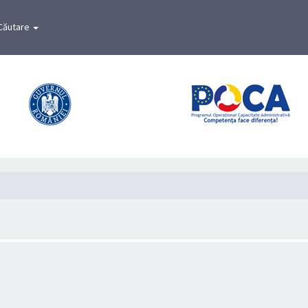
Căutare