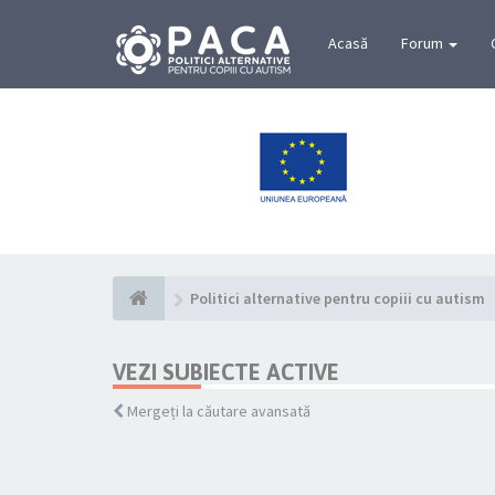
Acasă
Forum
Politici alternative pentru copiii cu autism
VEZI SUBIECTE ACTIVE
Mergeți la căutare avansată