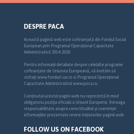
DESPRE PACA
Această pagină web este cofinanțată din Fondul Social
European prin Programul Operațional Capacitate
Administrativă 2014-2020.
Pentru informații detaliate despre celelalte programe
cofinanțate de Uniunea Europeană, vă invităm să
vizitați www.fonduri-ue.ro si Programul Operațional
Capacitate Administrativă www.poca.ro.
Conținutul acestei pagini web nu reprezintă în mod
obligatoriu poziția oficială a Uniunii Europene. Întreaga
responsabilitate asupra corectitudinii și coerenței
informațiilor prezentate revine inițiatorilor paginii web
FOLLOW US ON FACEBOOK