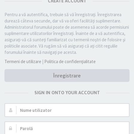
CREATE ACCOUNT
Pentru a vă autentifica, trebuie să vă înregistraţi. Înregistrarea
durează câteva secunde, dar vă va oferi facilităţi suplimentare.
Administratorul forumului poate de asemenea să acorde permisiuni
suplimentare utilizatorilor înregistraţi. Înainte de a vă autentifica,
asiguraţi-vă că sunteţi familiarizat cu termenii noştri de folosire şi
politicile asociate. Vă rugăm să vă asiguraţi că aţi citit regulile
forumului înainte să navigaţi pe acesta.
Termeni de utilizare
|
Politica de confidenţialitate
Înregistrare
SIGN IN ONTO YOUR ACCOUNT
Nume
utilizator:
Parolă: