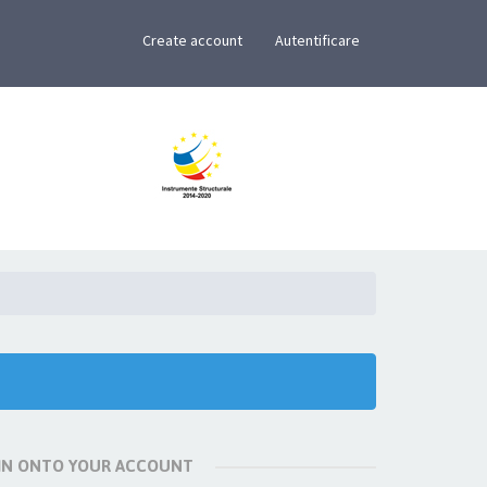
×
Create account
Autentificare
 IN ONTO YOUR ACCOUNT