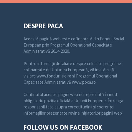
DESPRE PACA
Această pagină web este cofinanțată din Fondul Social
European prin Programul Operațional Capacitate
Administrativă 2014-2020.
Pentru informații detaliate despre celelalte programe
cofinanțate de Uniunea Europeană, vă invităm să
vizitați www.fonduri-ue.ro si Programul Operațional
Capacitate Administrativă www.poca.ro.
Conținutul acestei pagini web nu reprezintă în mod
obligatoriu poziția oficială a Uniunii Europene. Întreaga
responsabilitate asupra corectitudinii și coerenței
informațiilor prezentate revine inițiatorilor paginii web
FOLLOW US ON FACEBOOK