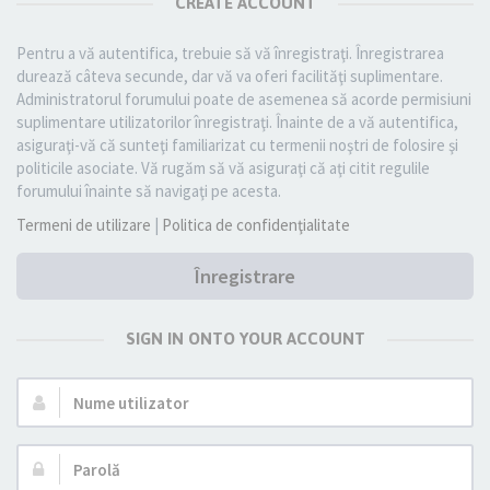
CREATE ACCOUNT
Pentru a vă autentifica, trebuie să vă înregistraţi. Înregistrarea
durează câteva secunde, dar vă va oferi facilităţi suplimentare.
Administratorul forumului poate de asemenea să acorde permisiuni
suplimentare utilizatorilor înregistraţi. Înainte de a vă autentifica,
asiguraţi-vă că sunteţi familiarizat cu termenii noştri de folosire şi
politicile asociate. Vă rugăm să vă asiguraţi că aţi citit regulile
forumului înainte să navigaţi pe acesta.
Termeni de utilizare
|
Politica de confidenţialitate
Înregistrare
SIGN IN ONTO YOUR ACCOUNT
Nume
utilizator:
Parolă: