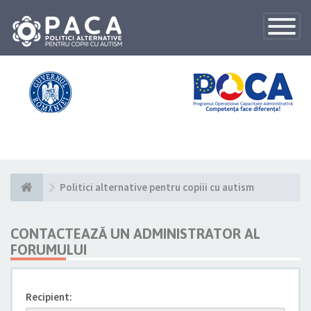
Toggle
Navigatio
Politici alternative pentru copiii cu autism
CONTACTEAZĂ UN ADMINISTRATOR AL
FORUMULUI
Recipient: