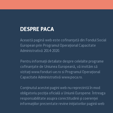
DESPRE PACA
Această pagină web este cofinanțată din Fondul Social
European prin Programul Operațional Capacitate
Administrativă 2014-2020.
Pentru informații detaliate despre celelalte programe
cofinanțate de Uniunea Europeană, vă invităm să
vizitați www.fonduri-ue.ro si Programul Operațional
Capacitate Administrativă www.poca.ro.
Conținutul acestei pagini web nu reprezintă în mod
obligatoriu poziția oficială a Uniunii Europene. Întreaga
responsabilitate asupra corectitudinii și coerenței
informațiilor prezentate revine inițiatorilor paginii web