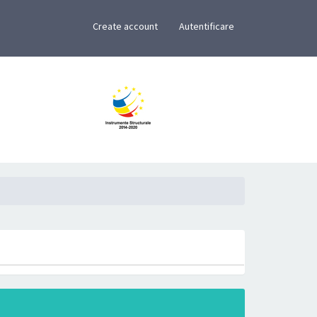
×
Create account
Autentificare