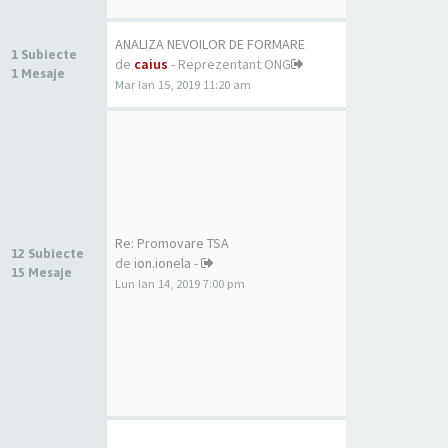
ANALIZA NEVOILOR DE FORMARE
1 Subiecte
de
caius
- Reprezentant ONG
1 Mesaje
Mar Ian 15, 2019 11:20 am
Re: Promovare TSA
12 Subiecte
de
ion.ionela
-
15 Mesaje
Lun Ian 14, 2019 7:00 pm