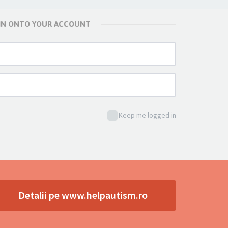
 IN ONTO YOUR ACCOUNT
Keep me logged in
Detalii pe www.helpautism.ro