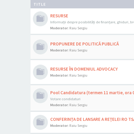
TITLE
RESURSE
Informații despre posibilități de finanțare, ghiduri, bro
Moderator:
Raiu Sergiu
PROPUNERE DE POLITICĂ PUBLICĂ
Moderator:
Raiu Sergiu
RESURSE ÎN DOMENIUL ADVOCACY
Moderator:
Raiu Sergiu
Pool Candidatura (termen 11 martie, ora 
Votare condidaturi
Moderator:
Raiu Sergiu
CONFERINȚA DE LANSARE A REȚELEI RO TS
Moderator:
Raiu Sergiu