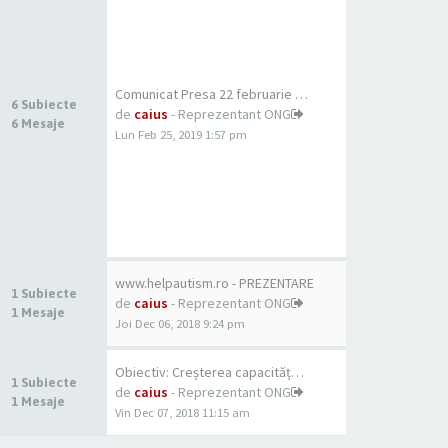
Comunicat Presa 22 februarie …
6 Subiecte
de
caius
- Reprezentant ONG
6 Mesaje
Lun Feb 25, 2019 1:57 pm
www.helpautism.ro - PREZENTARE
1 Subiecte
de
caius
- Reprezentant ONG
1 Mesaje
Joi Dec 06, 2018 9:24 pm
Obiectiv: Creșterea capacităț…
1 Subiecte
de
caius
- Reprezentant ONG
1 Mesaje
Vin Dec 07, 2018 11:15 am