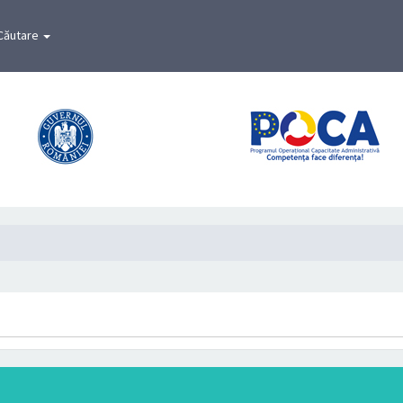
Căutare