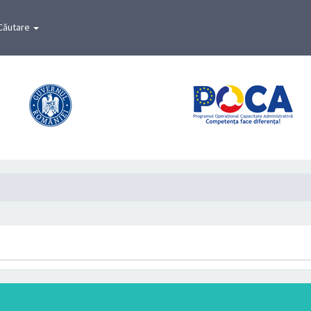
Căutare