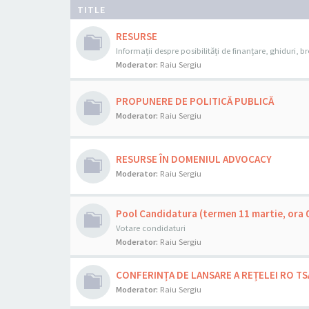
TITLE
RESURSE
Informații despre posibilități de finanțare, ghiduri, bro
Moderator:
Raiu Sergiu
PROPUNERE DE POLITICĂ PUBLICĂ
Moderator:
Raiu Sergiu
RESURSE ÎN DOMENIUL ADVOCACY
Moderator:
Raiu Sergiu
Pool Candidatura (termen 11 martie, ora 
Votare condidaturi
Moderator:
Raiu Sergiu
CONFERINȚA DE LANSARE A REȚELEI RO TS
Moderator:
Raiu Sergiu