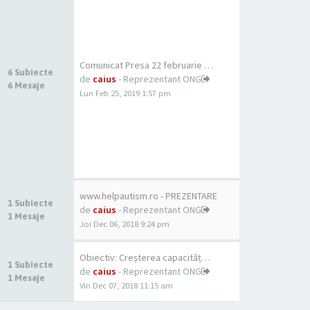
Comunicat Presa 22 februarie …
6 Subiecte
de
caius
- Reprezentant ONG
6 Mesaje
Lun Feb 25, 2019 1:57 pm
www.helpautism.ro - PREZENTARE
1 Subiecte
de
caius
- Reprezentant ONG
1 Mesaje
Joi Dec 06, 2018 9:24 pm
Obiectiv: Creșterea capacităț…
1 Subiecte
de
caius
- Reprezentant ONG
1 Mesaje
Vin Dec 07, 2018 11:15 am