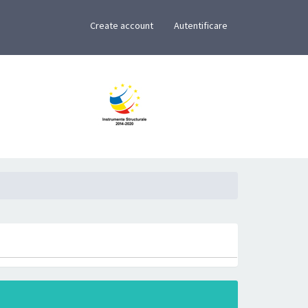
×
Create account
Autentificare