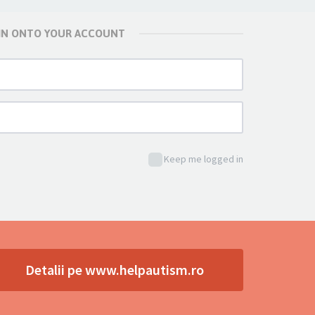
 IN ONTO YOUR ACCOUNT
Keep me logged in
Detalii pe www.helpautism.ro