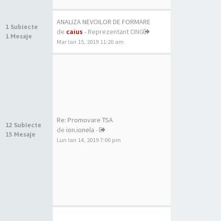
ANALIZA NEVOILOR DE FORMARE
1 Subiecte
de
caius
- Reprezentant ONG
1 Mesaje
Mar Ian 15, 2019 11:20 am
Re: Promovare TSA
12 Subiecte
de
ion.ionela
-
15 Mesaje
Lun Ian 14, 2019 7:00 pm