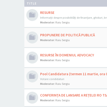
TITLE
RESURSE
Informații despre posibilități de finanțare, ghiduri, bro
Moderator:
Raiu Sergiu
PROPUNERE DE POLITICĂ PUBLICĂ
Moderator:
Raiu Sergiu
RESURSE ÎN DOMENIUL ADVOCACY
Moderator:
Raiu Sergiu
Pool Candidatura (termen 11 martie, ora 
Votare condidaturi
Moderator:
Raiu Sergiu
CONFERINȚA DE LANSARE A REȚELEI RO TS
Moderator:
Raiu Sergiu