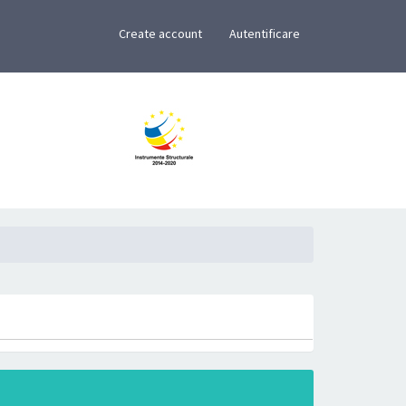
×
Create account
Autentificare