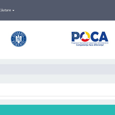
Căutare