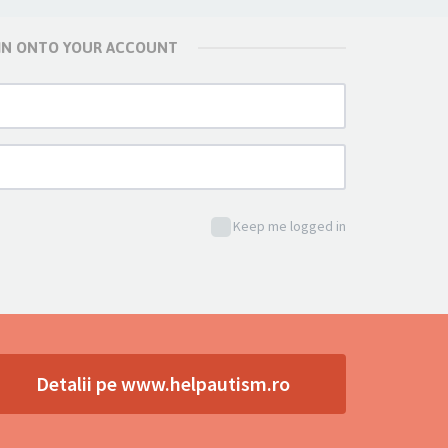
 IN ONTO YOUR ACCOUNT
Keep me logged in
Detalii pe www.helpautism.ro