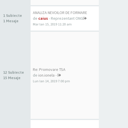
ANALIZA NEVOILOR DE FORMARE
1 Subiecte
de
caius
- Reprezentant ONG
1 Mesaje
Mar Ian 15, 2019 11:20 am
Re: Promovare TSA
12 Subiecte
de
ion.ionela
-
15 Mesaje
Lun Ian 14, 2019 7:00 pm