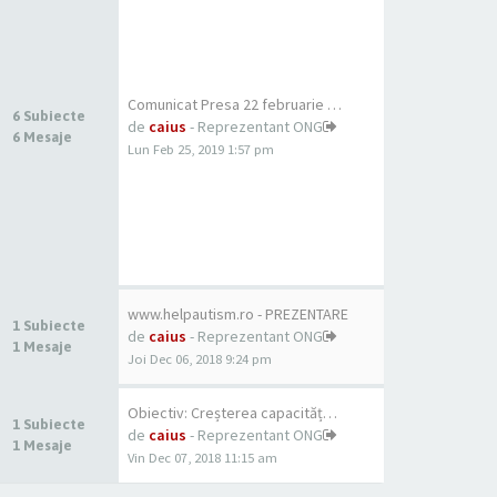
Comunicat Presa 22 februarie …
6 Subiecte
de
caius
- Reprezentant ONG
6 Mesaje
Lun Feb 25, 2019 1:57 pm
www.helpautism.ro - PREZENTARE
1 Subiecte
de
caius
- Reprezentant ONG
1 Mesaje
Joi Dec 06, 2018 9:24 pm
Obiectiv: Creșterea capacităț…
1 Subiecte
de
caius
- Reprezentant ONG
1 Mesaje
Vin Dec 07, 2018 11:15 am