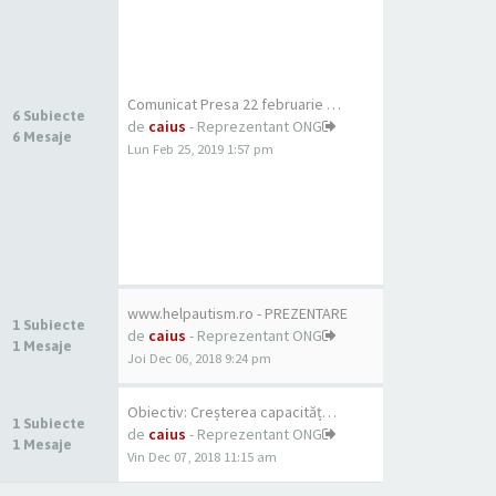
Comunicat Presa 22 februarie …
6 Subiecte
de
caius
- Reprezentant ONG
6 Mesaje
Lun Feb 25, 2019 1:57 pm
www.helpautism.ro - PREZENTARE
1 Subiecte
de
caius
- Reprezentant ONG
1 Mesaje
Joi Dec 06, 2018 9:24 pm
Obiectiv: Creșterea capacităț…
1 Subiecte
de
caius
- Reprezentant ONG
1 Mesaje
Vin Dec 07, 2018 11:15 am