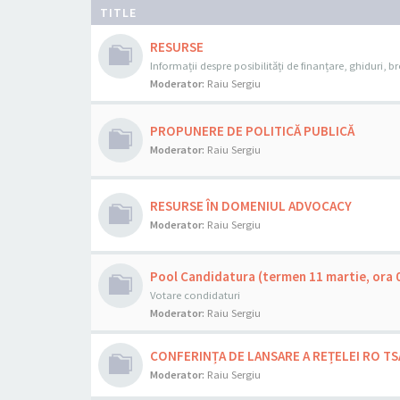
TITLE
RESURSE
Informații despre posibilități de finanțare, ghiduri, bro
Moderator:
Raiu Sergiu
PROPUNERE DE POLITICĂ PUBLICĂ
Moderator:
Raiu Sergiu
RESURSE ÎN DOMENIUL ADVOCACY
Moderator:
Raiu Sergiu
Pool Candidatura (termen 11 martie, ora 
Votare condidaturi
Moderator:
Raiu Sergiu
CONFERINȚA DE LANSARE A REȚELEI RO TS
Moderator:
Raiu Sergiu