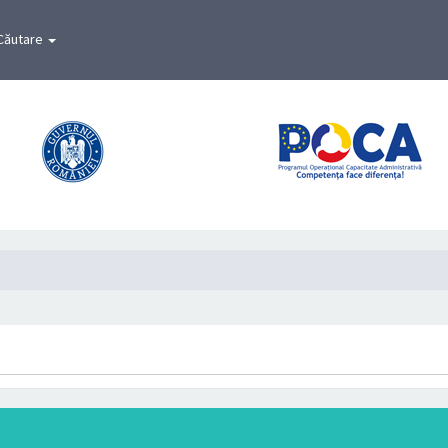
Căutare