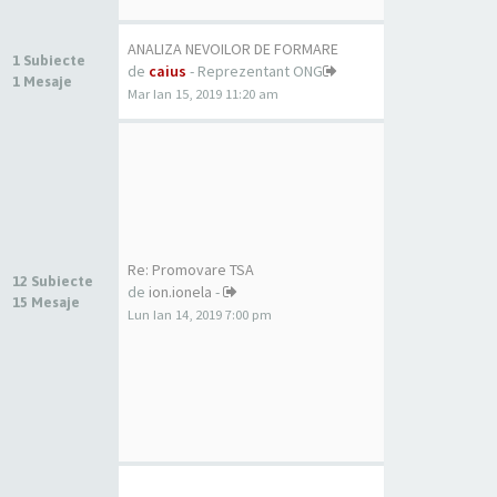
ANALIZA NEVOILOR DE FORMARE
1 Subiecte
de
caius
- Reprezentant ONG
1 Mesaje
Mar Ian 15, 2019 11:20 am
Re: Promovare TSA
12 Subiecte
de
ion.ionela
-
15 Mesaje
Lun Ian 14, 2019 7:00 pm