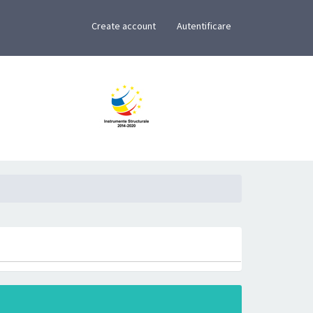
×
Create account
Autentificare