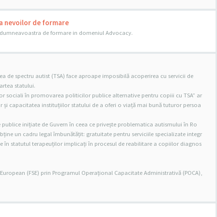
a nevoilor de formare
le dumneavoastra de formare in domeniul Advocacy.
a de spectru autist (TSA) face aproape imposibilă acoperirea cu servicii de
partea statului.
lor sociali în promovarea politicilor publice alternative pentru copiii cu TSA” ar
i capacitatea instituțiilor statului de a oferi o viață mai bună tuturor persoa
e publice inițiate de Guvern în ceea ce privește problematica autismului în Ro
obține un cadru legal îmbunătățit: gratuitate pentru serviciile specializate integr
e în statutul terapeuților implicați în procesul de reabilitare a copiilor diagnos
l European (FSE) prin Programul Operațional Capacitate Administrativă (POCA),