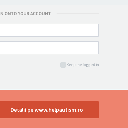
 IN ONTO YOUR ACCOUNT
Keep me logged in
Detalii pe www.helpautism.ro