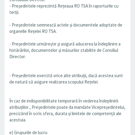
- Președintele reprezintă Rețeaua RO TSA în raporturile cu
terții.
- Președintele semnează actele și documentele adoptate de
organelle Rețelei RO TSA.
- Președintele urmărește și asigură aducerea la îndeplinire a
hotărârilor, documentelor și măsurilor stabilite de Consiliul
Director.
- Președintele exercită orice alte atribuții, dacă acestea sunt
de natură să asigure realizarea scopului Rețelei.
În caz de indisponibilitate temporară în vederea îndeplinirii
atribuțiilor , Președintele poate da mandate Vicepreședintelui,
precizănd în scris sfera, durata și limitele de competență ale
acestuia.
e) Grupurile de lucru