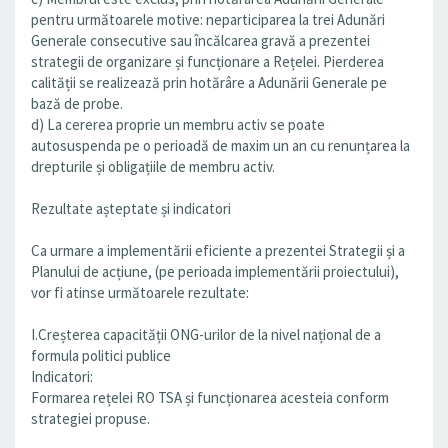
pentru următoarele motive: neparticiparea la trei Adunări
Generale consecutive sau încălcarea gravă a prezentei
strategii de organizare și funcționare a Rețelei. Pierderea
calității se realizează prin hotărâre a Adunării Generale pe
bază de probe.
d) La cererea proprie un membru activ se poate
autosuspenda pe o perioadă de maxim un an cu renunțarea la
drepturile și obligațiile de membru activ.
Rezultate așteptate și indicatori
Ca urmare a implementării eficiente a prezentei Strategii și a
Planului de acțiune, (pe perioada implementării proiectului),
vor fi atinse următoarele rezultate:
I.Creșterea capacității ONG-urilor de la nivel național de a
formula politici publice
Indicatori:
Formarea rețelei RO TSA și funcționarea acesteia conform
strategiei propuse.