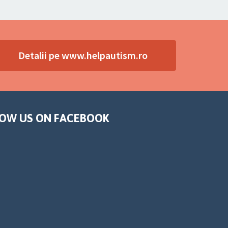
Detalii pe www.helpautism.ro
OW US ON FACEBOOK