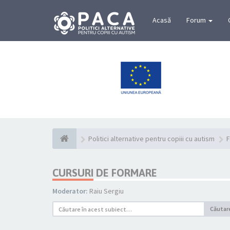
Acasă
Forum
Politici alternative pentru copiii cu autism
F
CURSURI DE FORMARE
Moderator:
Raiu Sergiu
Căutar