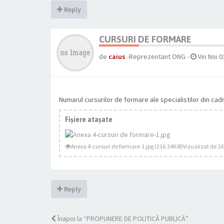
Reply
CURSURI DE FORMARE
de
caius
-Reprezentant ONG
-
Vin Noi 0
Numarul cursurilor de formare ale specialistilor din ca
Fişiere ataşate
Anexa 4-cursuri de formare-1.jpg (216.34KiB)Vizualizat de 16
Reply
Înapoi la “PROPUNERE DE POLITICĂ PUBLICĂ”