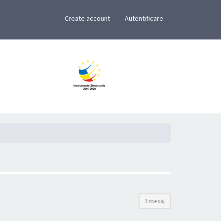
×
Create account
Autentificare
1 mesaj