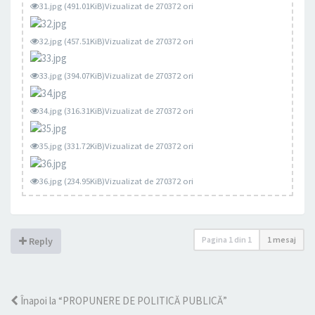
31.jpg (491.01KiB)Vizualizat de 270372 ori
32.jpg (457.51KiB)Vizualizat de 270372 ori
33.jpg (394.07KiB)Vizualizat de 270372 ori
34.jpg (316.31KiB)Vizualizat de 270372 ori
35.jpg (331.72KiB)Vizualizat de 270372 ori
36.jpg (234.95KiB)Vizualizat de 270372 ori
Pagina
1
din
1
1 mesaj
Reply
Înapoi la “PROPUNERE DE POLITICĂ PUBLICĂ”