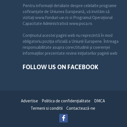
Pentru informații detaliate despre celelalte programe
cofinanțate de Uniunea Europeană, vă invităm să
vizitați www.fonduri-ue.ro si Programul Operațional
Capacitate Administrativă www.poca.ro.
Conținutul acestei pagini web nu reprezintă în mod
obligatoriu poziția oficială a Uniunii Europene. Întreaga
responsabilitate asupra corectitudinii și coerenței
informațiilor prezentate revine inițiatorilor paginii web
FOLLOW US ON FACEBOOK
Advertise
Politica de confidenţialitate
DMCA
Termeni si conditii
Contactează-ne