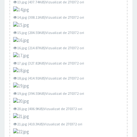
13.jpg (437.74KiB)Vizualizat de 270372 ori
14.jpg (308.11KiB)Vizualizat de 270372 ori
15.jpg (204.55KiB)Vizualizat de 270372 ori
16.jpg (214.87KiB)Vizualizat de 270372 ori
17.jpg (327.82KiB)Vizualizat de 270372 ori
18.jpg (414.91KiB)Vizualizat de 270372 ori
19.jpg (394.55KiB)Vizualizat de 270372 ori
20.jpg (406.9KiB)Vizualizat de 270372 ori
21.jpg (410.3KiB)Vizualizat de 270372 ori