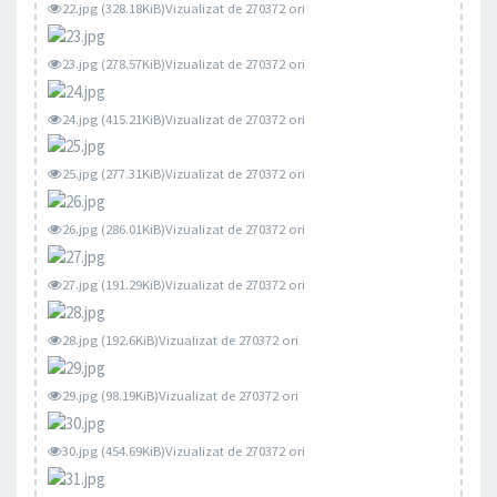
22.jpg (328.18KiB)Vizualizat de 270372 ori
23.jpg (278.57KiB)Vizualizat de 270372 ori
24.jpg (415.21KiB)Vizualizat de 270372 ori
25.jpg (277.31KiB)Vizualizat de 270372 ori
26.jpg (286.01KiB)Vizualizat de 270372 ori
27.jpg (191.29KiB)Vizualizat de 270372 ori
28.jpg (192.6KiB)Vizualizat de 270372 ori
29.jpg (98.19KiB)Vizualizat de 270372 ori
30.jpg (454.69KiB)Vizualizat de 270372 ori