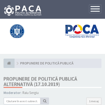
Toggle
Navigatio
PROPUNERE DE POLITICĂ PUBLICĂ
PROPUNERE DE POLITICĂ PUBLICĂ
ALTERNATIVĂ (17.10.2019)
Moderator:
Raiu Sergiu
1 mesaj