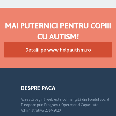
MAI PUTERNICI PENTRU COPIII
CU AUTISM!
Detalii pe www.helpautism.ro
DESPRE PACA
Această pagină web este cofinanțată din Fondul Social
European prin Programul Operațional Capacitate
Administrativă 2014-2020.