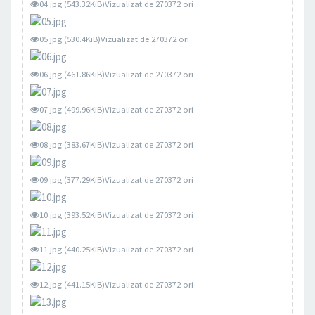
04.jpg (543.32KiB)Vizualizat de 270372 ori
05.jpg (530.4KiB)Vizualizat de 270372 ori
06.jpg (461.86KiB)Vizualizat de 270372 ori
07.jpg (499.96KiB)Vizualizat de 270372 ori
08.jpg (383.67KiB)Vizualizat de 270372 ori
09.jpg (377.29KiB)Vizualizat de 270372 ori
10.jpg (393.52KiB)Vizualizat de 270372 ori
11.jpg (440.25KiB)Vizualizat de 270372 ori
12.jpg (441.15KiB)Vizualizat de 270372 ori