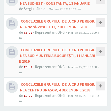
NEA SUD-EST - CONSTANTA, 18 IANUARIE
de
Sergiu
- Altele -
Mar Ian 22, 2019 6:02 pm
CONCLUZIILE GRUPULUI DE LUCRU PE REGIU
NEA Nord-Vest CLUJ, 7 DECEMBRIE 2018
de
caius
- Reprezentant ONG -
Mar Ian 15, 2019 10:09 a
m
CONCLUZIILE GRUPULUI DE LUCRU PE REGIU
NEA SUD MUNTENIA BUCUREȘTI, 11 IANUARI
E 2019
de
caius
- Reprezentant ONG -
Mar Ian 15, 2019 10:08 a
m
CONCLUZIILE GRUPULUI DE LUCRU PE REGIU
NEA CENTRU BRAȘOV, 4 DECEMBRIE 2018
de
caius
- Reprezentant ONG -
Mar Ian 15, 2019 10:07 a
m