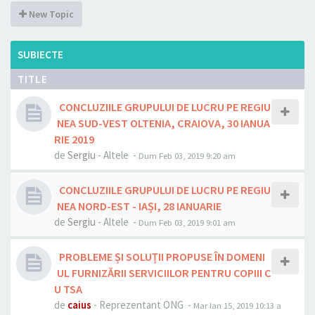
New Topic
SUBIECTE
TITLE
CONCLUZIILE GRUPULUI DE LUCRU PE REGIU
NEA SUD-VEST OLTENIA, CRAIOVA, 30 IANUA
RIE 2019
de
Sergiu
- Altele -
Dum Feb 03, 2019 9:20 am
CONCLUZIILE GRUPULUI DE LUCRU PE REGIU
NEA NORD-EST - IAȘI, 28 IANUARIE
de
Sergiu
- Altele -
Dum Feb 03, 2019 9:01 am
PROBLEME ȘI SOLUȚII PROPUSE ÎN DOMENI
UL FURNIZĂRII SERVICIILOR PENTRU COPIII C
U TSA
de
caius
- Reprezentant ONG -
Mar Ian 15, 2019 10:13 a