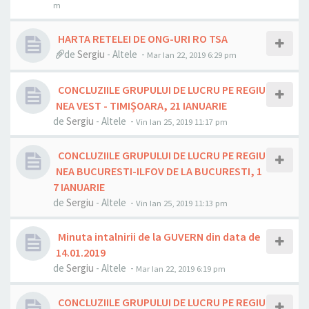
m
HARTA RETELEI DE ONG-URI RO TSA
de
Sergiu
- Altele -
Mar Ian 22, 2019 6:29 pm
CONCLUZIILE GRUPULUI DE LUCRU PE REGIU
NEA VEST - TIMIȘOARA, 21 IANUARIE
de
Sergiu
- Altele -
Vin Ian 25, 2019 11:17 pm
CONCLUZIILE GRUPULUI DE LUCRU PE REGIU
NEA BUCURESTI-ILFOV DE LA BUCURESTI, 1
7 IANUARIE
de
Sergiu
- Altele -
Vin Ian 25, 2019 11:13 pm
Minuta intalnirii de la GUVERN din data de
14.01.2019
de
Sergiu
- Altele -
Mar Ian 22, 2019 6:19 pm
CONCLUZIILE GRUPULUI DE LUCRU PE REGIU