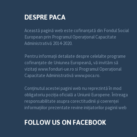
DESPRE PACA
Această pagină web este cofinanțată din Fondul Social
European prin Programul Operațional Capacitate
Administrativă 2014-2020.
Pentru informații detaliate despre celelalte programe
cofinanțate de Uniunea Europeană, vă invităm să
vizitați www.fonduri-ue.ro si Programul Operațional
Capacitate Administrativă www.poca.ro.
Conținutul acestei pagini web nu reprezintă în mod
obligatoriu poziția oficială a Uniunii Europene. Întreaga
responsabilitate asupra corectitudinii și coerenței
informațiilor prezentate revine inițiatorilor paginii web
FOLLOW US ON FACEBOOK