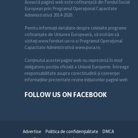
Această pagină web este cofinanțată din Fondul Social
European prin Programul Operațional Capacitate
Administrativă 2014-2020.
Pentru informații detaliate despre celelalte programe
cofinanțate de Uniunea Europeană, vă invităm să
vizitați www.fonduri-ue.ro si Programul Operațional
Capacitate Administrativă www.poca.ro.
Conținutul acestei pagini web nu reprezintă în mod
obligatoriu poziția oficială a Uniunii Europene. Întreaga
responsabilitate asupra corectitudinii și coerenței
informațiilor prezentate revine inițiatorilor paginii web
FOLLOW US ON FACEBOOK
Advertise
Politica de confidenţialitate
DMCA