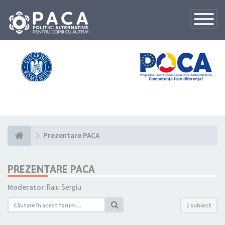
Toggle
Navigatio
Prezentare PACA
PREZENTARE PACA
Moderator:
Raiu Sergiu
1 subiect