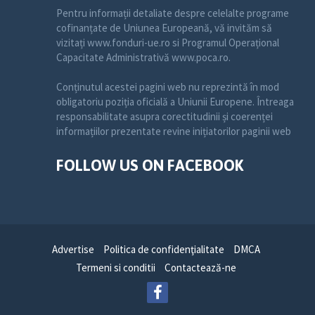
Pentru informații detaliate despre celelalte programe
cofinanțate de Uniunea Europeană, vă invităm să
vizitați www.fonduri-ue.ro si Programul Operațional
Capacitate Administrativă www.poca.ro.
Conținutul acestei pagini web nu reprezintă în mod
obligatoriu poziția oficială a Uniunii Europene. Întreaga
responsabilitate asupra corectitudinii și coerenței
informațiilor prezentate revine inițiatorilor paginii web
FOLLOW US ON FACEBOOK
Advertise
Politica de confidenţialitate
DMCA
Termeni si conditii
Contactează-ne