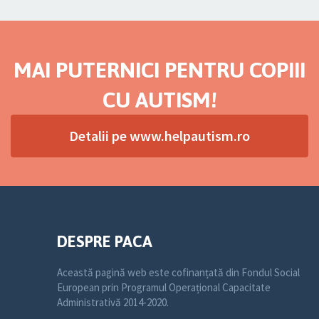
MAI PUTERNICI PENTRU COPIII
CU AUTISM!
Detalii pe www.helpautism.ro
DESPRE PACA
Această pagină web este cofinanțată din Fondul Social
European prin Programul Operațional Capacitate
Administrativă 2014-2020.