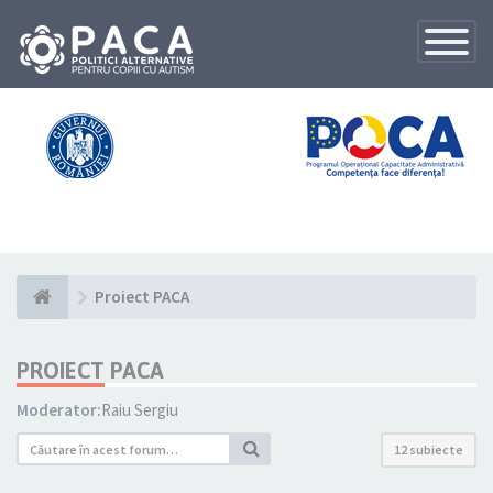
Toggle
Navigatio
Proiect PACA
PROIECT PACA
Moderator:
Raiu Sergiu
12 subiecte