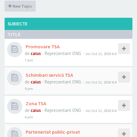
New Topic
SUBIECTE
TITLE
Promovare TSA
de
caius
- Reprezentant ONG -
Joi Oct 11, 2018 6:4
7 pm
Schimbari servicii TSA
de
caius
- Reprezentant ONG -
Joi Oct 11, 2018 6:4
9 pm
Zona TSA
de
caius
- Reprezentant ONG -
Joi Oct 11, 2018 6:4
6 pm
Parteneriat public-privat