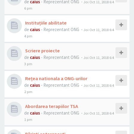
de
caius
- Reprezentant ONG -
Joi Oct 11, 2018 6:4
6 pm
Instituțiile abilitate
de
caius
- Reprezentant ONG -
Joi Oct 11, 2018 6:4
4 pm
Scriere proiecte
de
caius
- Reprezentant ONG -
Joi Oct 11, 2018 6:4
3 pm
Rețea nationala a ONG-urilor
de
caius
- Reprezentant ONG -
Joi Oct 11, 2018 6:4
2 pm
Abordarea terapiilor TSA
de
caius
- Reprezentant ONG -
Joi Oct 11, 2018 6:4
1 pm