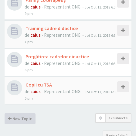
Părinți coterapeuți
de
caius
- Reprezentant ONG -
Joi Oct 11, 2018 6:3
9 pm
Training cadre didactice
de
caius
- Reprezentant ONG -
Joi Oct 11, 2018 6:3
7 pm
Pregătirea cadrelor didactice
de
caius
- Reprezentant ONG -
Joi Oct 11, 2018 6:3
6 pm
Copii cu TSA
de
caius
- Reprezentant ONG -
Joi Oct 11, 2018 6:3
5 pm
12 subiecte
New Topic
Pagina
1
din
1