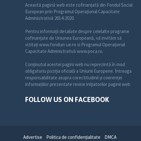
Această pagină web este cofinanțată din Fondul Social
European prin Programul Operațional Capacitate
Administrativă 2014-2020.
Pentru informații detaliate despre celelalte programe
cofinanțate de Uniunea Europeană, vă invităm să
vizitați www.fonduri-ue.ro si Programul Operațional
Capacitate Administrativă www.poca.ro.
Conținutul acestei pagini web nu reprezintă în mod
obligatoriu poziția oficială a Uniunii Europene. Întreaga
responsabilitate asupra corectitudinii și coerenței
informațiilor prezentate revine inițiatorilor paginii web
FOLLOW US ON FACEBOOK
Advertise
Politica de confidenţialitate
DMCA