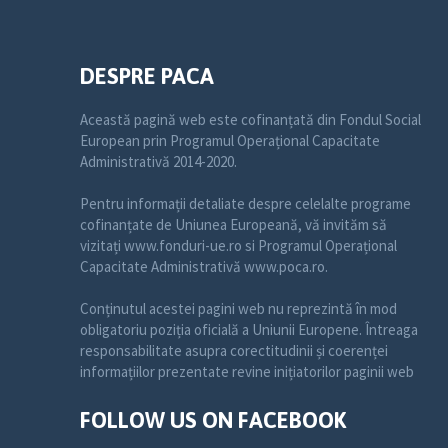
DESPRE PACA
Această pagină web este cofinanțată din Fondul Social
European prin Programul Operațional Capacitate
Administrativă 2014-2020.
Pentru informații detaliate despre celelalte programe
cofinanțate de Uniunea Europeană, vă invităm să
vizitați www.fonduri-ue.ro si Programul Operațional
Capacitate Administrativă www.poca.ro.
Conținutul acestei pagini web nu reprezintă în mod
obligatoriu poziția oficială a Uniunii Europene. Întreaga
responsabilitate asupra corectitudinii și coerenței
informațiilor prezentate revine inițiatorilor paginii web
FOLLOW US ON FACEBOOK