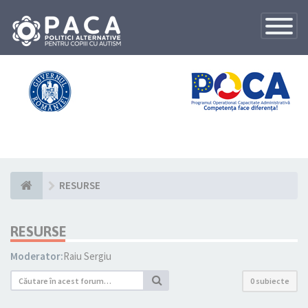
Toggle
Navigatio
RESURSE
RESURSE
Moderator:
Raiu Sergiu
0 subiecte