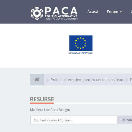
Acasă
Forum
Politici alternative pentru copiii cu autism
F
RESURSE
Moderator:
Raiu Sergiu
Căutar