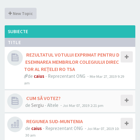
New Topic
SUBIECTE
TITLE
REZULTATUL VOTULUI EXPRIMAT PENTRU D
ESEMNAREA MEMBRILOR COLEGIULUI DIREC
TOR AL REȚELEI RO TSA
de
caius
- Reprezentant ONG -
Mie Mar 27, 2019 9:29
am
CUM SĂ VOTEZ?
de
Sergiu
- Altele -
Joi Mar 07, 2019 2:21 pm
REGIUNEA SUD-MUNTENIA
de
caius
- Reprezentant ONG -
Joi Mar 07, 2019 10:
30 am