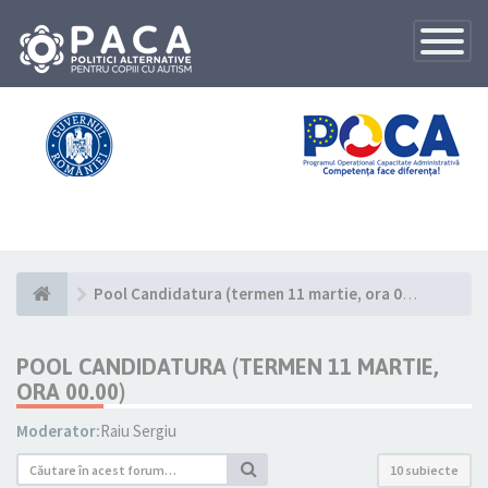
Toggle
Navigatio
Pool Candidatura (termen 11 martie, ora 00.00)
POOL CANDIDATURA (TERMEN 11 MARTIE,
ORA 00.00)
Moderator:
Raiu Sergiu
10 subiecte