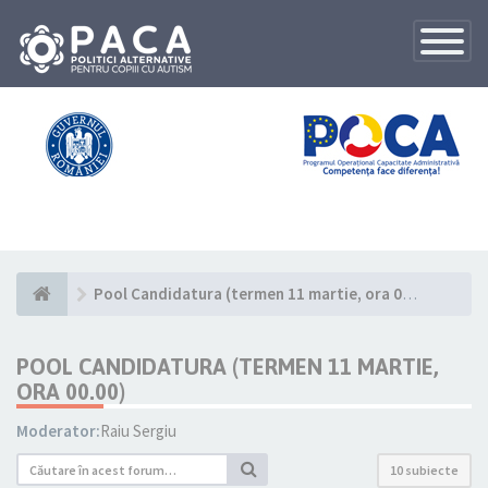
Toggle
Navigatio
Pool Candidatura (termen 11 martie, ora 00.00)
POOL CANDIDATURA (TERMEN 11 MARTIE,
ORA 00.00)
Moderator:
Raiu Sergiu
10 subiecte