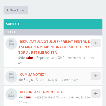
New Topic
SUBIECTE
TITLE
REZULTATUL VOTULUI EXPRIMAT PENTRU D
ESEMNAREA MEMBRILOR COLEGIULUI DIREC
TOR AL REȚELEI RO TSA
de
caius
- Reprezentant ONG -
Mie Mar 27, 2019 9:29
am
CUM SĂ VOTEZ?
de
Sergiu
- Altele -
Joi Mar 07, 2019 2:21 pm
REGIUNEA SUD-MUNTENIA
de
caius
- Reprezentant ONG -
Joi Mar 07, 2019 10:
30 am