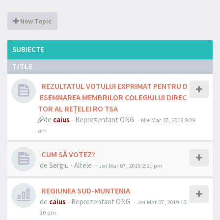
New Topic
SUBIECTE
TITLE
REZULTATUL VOTULUI EXPRIMAT PENTRU D
ESEMNAREA MEMBRILOR COLEGIULUI DIREC
TOR AL REȚELEI RO TSA
de
caius
- Reprezentant ONG -
Mie Mar 27, 2019 9:29
am
CUM SĂ VOTEZ?
de
Sergiu
- Altele -
Joi Mar 07, 2019 2:21 pm
REGIUNEA SUD-MUNTENIA
de
caius
- Reprezentant ONG -
Joi Mar 07, 2019 10:
30 am