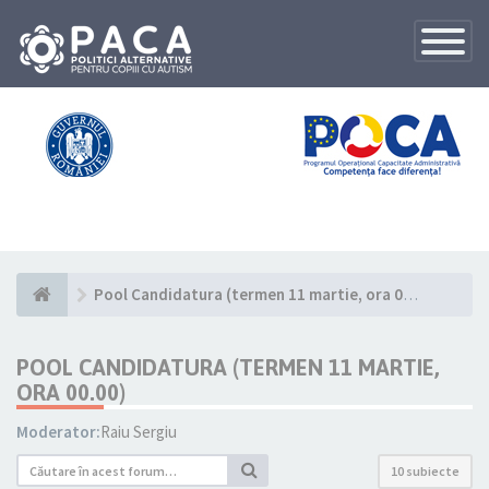
Toggle
Navigatio
Pool Candidatura (termen 11 martie, ora 00.00)
POOL CANDIDATURA (TERMEN 11 MARTIE,
ORA 00.00)
Moderator:
Raiu Sergiu
10 subiecte