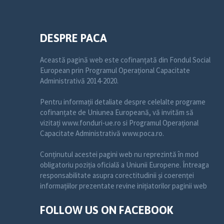
DESPRE PACA
Această pagină web este cofinanțată din Fondul Social
European prin Programul Operațional Capacitate
Administrativă 2014-2020.
Pentru informații detaliate despre celelalte programe
cofinanțate de Uniunea Europeană, vă invităm să
vizitați www.fonduri-ue.ro si Programul Operațional
Capacitate Administrativă www.poca.ro.
Conținutul acestei pagini web nu reprezintă în mod
obligatoriu poziția oficială a Uniunii Europene. Întreaga
responsabilitate asupra corectitudinii și coerenței
informațiilor prezentate revine inițiatorilor paginii web
FOLLOW US ON FACEBOOK