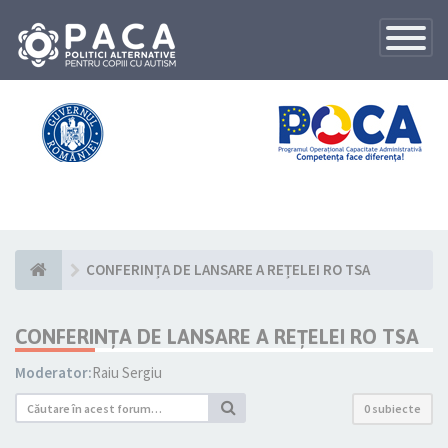
Toggle
Navigatio
CONFERINȚA DE LANSARE A REȚELEI RO TSA
CONFERINȚA DE LANSARE A REȚELEI RO TSA
Moderator:
Raiu Sergiu
0 subiecte