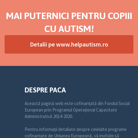
MAI PUTERNICI PENTRU COPIII
CU AUTISM!
Detalii pe www.helpautism.ro
DESPRE PACA
Această pagină web este cofinanțată din Fondul Social
European prin Programul Operațional Capacitate
Administrativă 2014-2020.
Pentru informații detaliate despre celelalte programe
cofinanțate de Uniunea Europeană, vă invităm să