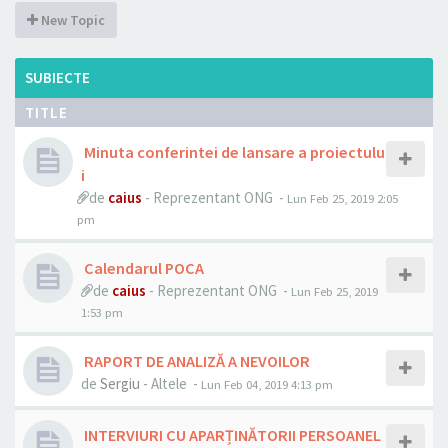
New Topic
SUBIECTE
TITLE
Minuta conferintei de lansare a proiectulu
i
de
caius
- Reprezentant ONG -
Lun Feb 25, 2019 2:05
pm
Calendarul POCA
de
caius
- Reprezentant ONG -
Lun Feb 25, 2019
1:53 pm
RAPORT DE ANALIZĂ A NEVOILOR
de
Sergiu
- Altele -
Lun Feb 04, 2019 4:13 pm
INTERVIURI CU APARȚINĂTORII PERSOANEL