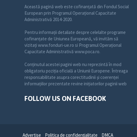
Această pagină web este cofinanțată din Fondul Social
European prin Programul Operațional Capacitate
Administrativă 2014-2020.
Pentru informații detaliate despre celelalte programe
cofinanțate de Uniunea Europeană, vă invităm să
vizitați www.fonduri-ue.ro si Programul Operațional
Capacitate Administrativă www.poca.ro.
Conținutul acestei pagini web nu reprezintă în mod
obligatoriu poziția oficială a Uniunii Europene. Întreaga
responsabilitate asupra corectitudinii și coerenței
informațiilor prezentate revine inițiatorilor paginii web
FOLLOW US ON FACEBOOK
Advertise
Politica de confidenţialitate
DMCA