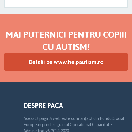
MAI PUTERNICI PENTRU COPIII
CU AUTISM!
Detalii pe www.helpautism.ro
DESPRE PACA
Această pagină web este cofinanțată din Fondul Social
European prin Programul Operațional Capacitate
Administrativă 2014-2020.