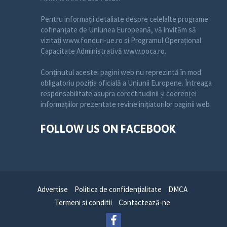
Pentru informații detaliate despre celelalte programe
cofinanțate de Uniunea Europeană, vă invităm să
vizitați www.fonduri-ue.ro si Programul Operațional
Capacitate Administrativă www.poca.ro.
Conținutul acestei pagini web nu reprezintă în mod
obligatoriu poziția oficială a Uniunii Europene. Întreaga
responsabilitate asupra corectitudinii și coerenței
informațiilor prezentate revine inițiatorilor paginii web
FOLLOW US ON FACEBOOK
Advertise
Politica de confidenţialitate
DMCA
Termeni si conditii
Contactează-ne