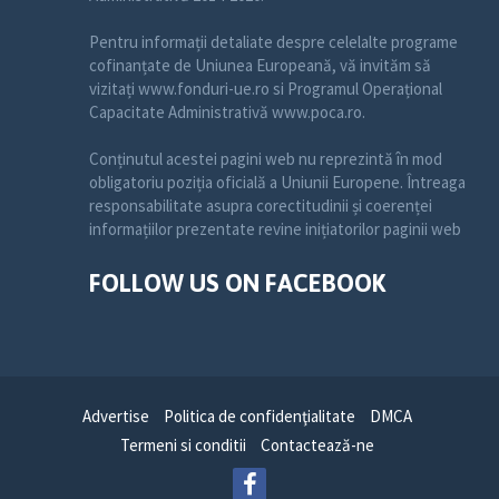
Pentru informații detaliate despre celelalte programe
cofinanțate de Uniunea Europeană, vă invităm să
vizitați www.fonduri-ue.ro si Programul Operațional
Capacitate Administrativă www.poca.ro.
Conținutul acestei pagini web nu reprezintă în mod
obligatoriu poziția oficială a Uniunii Europene. Întreaga
responsabilitate asupra corectitudinii și coerenței
informațiilor prezentate revine inițiatorilor paginii web
FOLLOW US ON FACEBOOK
Advertise
Politica de confidenţialitate
DMCA
Termeni si conditii
Contactează-ne