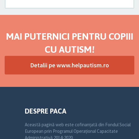
MAI PUTERNICI PENTRU COPIII
CU AUTISM!
Detalii pe www.helpautism.ro
DESPRE PACA
Această pagină web este cofinanțată din Fondul Social
European prin Programul Operațional Capacitate
Administrativă 2014-2020.