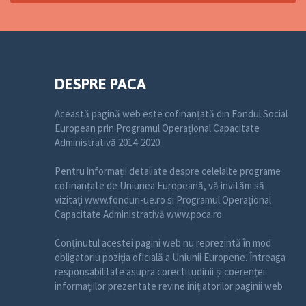
DESPRE PACA
Această pagină web este cofinanțată din Fondul Social
European prin Programul Operațional Capacitate
Administrativă 2014-2020.
Pentru informații detaliate despre celelalte programe
cofinanțate de Uniunea Europeană, vă invităm să
vizitați www.fonduri-ue.ro si Programul Operațional
Capacitate Administrativă www.poca.ro.
Conținutul acestei pagini web nu reprezintă în mod
obligatoriu poziția oficială a Uniunii Europene. Întreaga
responsabilitate asupra corectitudinii și coerenței
informațiilor prezentate revine inițiatorilor paginii web