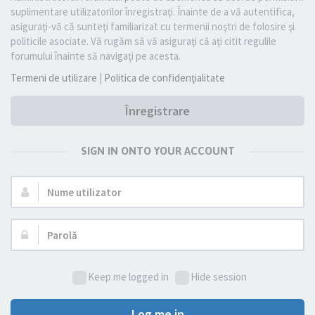
suplimentare utilizatorilor înregistraţi. Înainte de a vă autentifica,
asiguraţi-vă că sunteţi familiarizat cu termenii noştri de folosire şi
politicile asociate. Vă rugăm să vă asiguraţi că aţi citit regulile
forumului înainte să navigaţi pe acesta.
Termeni de utilizare
|
Politica de confidenţialitate
Înregistrare
SIGN IN ONTO YOUR ACCOUNT
Nume
utilizator:
Parolă:
Keep me logged in
Hide session
Log me in