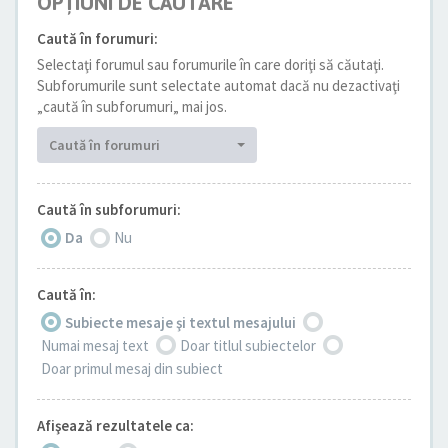
OPŢIUNI DE CĂUTARE
Caută în forumuri:
Selectaţi forumul sau forumurile în care doriţi să căutaţi.
Subforumurile sunt selectate automat dacă nu dezactivaţi
„caută în subforumuri„ mai jos.
Caută în forumuri
Caută în subforumuri:
Da
Nu
Caută în:
Subiecte mesaje şi textul mesajului
Numai mesaj text
Doar titlul subiectelor
Doar primul mesaj din subiect
Afişează rezultatele ca: