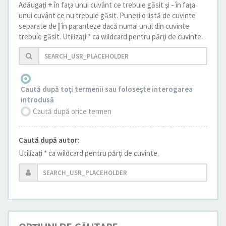
Adăugaţi
+
în faţa unui cuvânt ce trebuie găsit şi
-
în faţa
unui cuvânt ce nu trebuie găsit. Puneţi o listă de cuvinte
separate de
|
în paranteze dacă numai unul din cuvinte
trebuie găsit. Utilizaţi * ca wildcard pentru părţi de cuvinte.
Caută după toţi termenii sau foloseşte interogarea
introdusă
Caută după orice termen
Caută după autor:
Utilizaţi * ca wildcard pentru părţi de cuvinte.