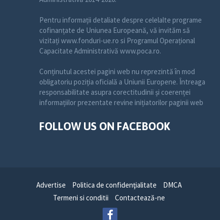
Pentru informații detaliate despre celelalte programe
cofinanțate de Uniunea Europeană, vă invităm să
vizitați www.fonduri-ue.ro si Programul Operațional
Capacitate Administrativă www.poca.ro.
Conținutul acestei pagini web nu reprezintă în mod
obligatoriu poziția oficială a Uniunii Europene. Întreaga
responsabilitate asupra corectitudinii și coerenței
informațiilor prezentate revine inițiatorilor paginii web
FOLLOW US ON FACEBOOK
Advertise
Politica de confidenţialitate
DMCA
Termeni si conditii
Contactează-ne