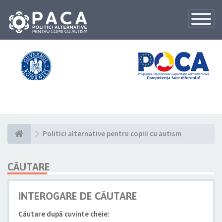
Toggle
Navigatio
Politici alternative pentru copiii cu autism
CĂUTARE
INTEROGARE DE CĂUTARE
Căutare după cuvinte cheie: