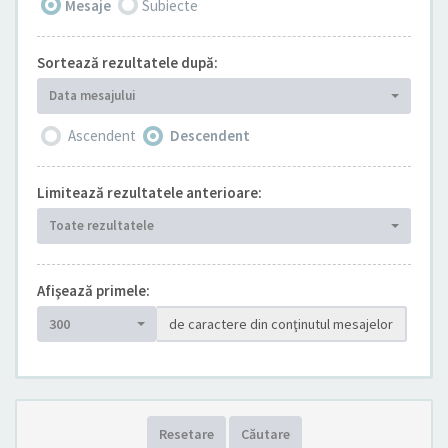
Mesaje
Subiecte
Sortează rezultatele după:
Data mesajului
Ascendent
Descendent
Limitează rezultatele anterioare:
Toate rezultatele
Afişează primele:
300
de caractere din conţinutul mesajelor
Resetare
Căutare