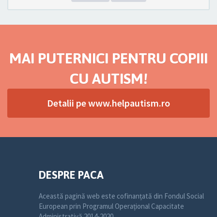
MAI PUTERNICI PENTRU COPIII
CU AUTISM!
Detalii pe www.helpautism.ro
DESPRE PACA
Această pagină web este cofinanțată din Fondul Social
European prin Programul Operațional Capacitate
Administrativă 2014-2020.