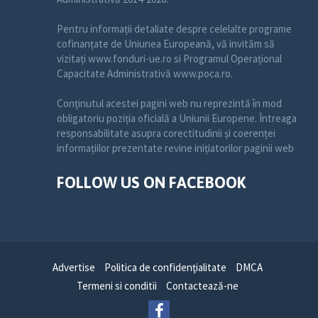
Pentru informații detaliate despre celelalte programe
cofinanțate de Uniunea Europeană, vă invităm să
vizitați www.fonduri-ue.ro si Programul Operațional
Capacitate Administrativă www.poca.ro.
Conținutul acestei pagini web nu reprezintă în mod
obligatoriu poziția oficială a Uniunii Europene. Întreaga
responsabilitate asupra corectitudinii și coerenței
informațiilor prezentate revine inițiatorilor paginii web
FOLLOW US ON FACEBOOK
Advertise
Politica de confidenţialitate
DMCA
Termeni si conditii
Contactează-ne