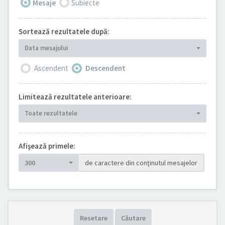
Mesaje
Subiecte
Sortează rezultatele după:
Data mesajului
Ascendent
Descendent
Limitează rezultatele anterioare:
Toate rezultatele
Afişează primele:
300
de caractere din conţinutul mesajelor
Resetare
Căutare