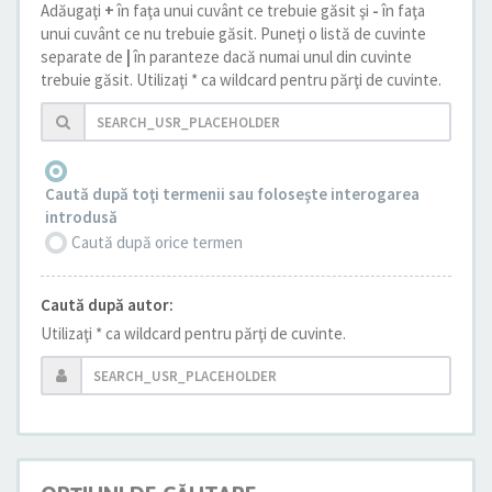
Adăugaţi
+
în faţa unui cuvânt ce trebuie găsit şi
-
în faţa
unui cuvânt ce nu trebuie găsit. Puneţi o listă de cuvinte
separate de
|
în paranteze dacă numai unul din cuvinte
trebuie găsit. Utilizaţi * ca wildcard pentru părţi de cuvinte.
Caută după toţi termenii sau foloseşte interogarea
introdusă
Caută după orice termen
Caută după autor:
Utilizaţi * ca wildcard pentru părţi de cuvinte.