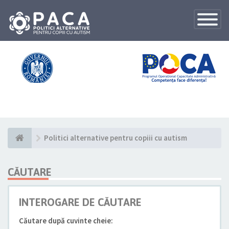
Toggle
Navigatio
Politici alternative pentru copiii cu autism
CĂUTARE
INTEROGARE DE CĂUTARE
Căutare după cuvinte cheie: