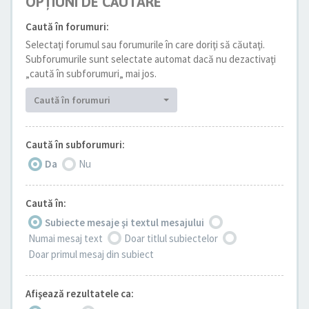
OPŢIUNI DE CĂUTARE
Caută în forumuri:
Selectaţi forumul sau forumurile în care doriţi să căutaţi.
Subforumurile sunt selectate automat dacă nu dezactivaţi
„caută în subforumuri„ mai jos.
Caută în forumuri
Caută în subforumuri:
Da
Nu
Caută în:
Subiecte mesaje şi textul mesajului
Numai mesaj text
Doar titlul subiectelor
Doar primul mesaj din subiect
Afişează rezultatele ca: