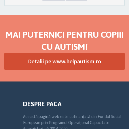
MAI PUTERNICI PENTRU COPIII
CU AUTISM!
Detalii pe www.helpautism.ro
DESPRE PACA
Această pagină web este cofinanțată din Fondul Social
European prin Programul Operațional Capacitate
Administrativă 2014-2020.