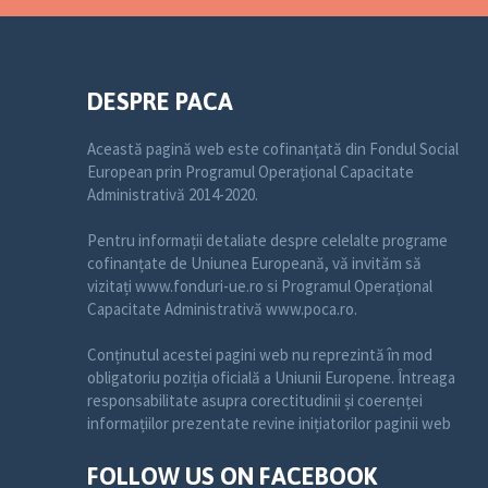
DESPRE PACA
Această pagină web este cofinanțată din Fondul Social
European prin Programul Operațional Capacitate
Administrativă 2014-2020.
Pentru informații detaliate despre celelalte programe
cofinanțate de Uniunea Europeană, vă invităm să
vizitați www.fonduri-ue.ro si Programul Operațional
Capacitate Administrativă www.poca.ro.
Conținutul acestei pagini web nu reprezintă în mod
obligatoriu poziția oficială a Uniunii Europene. Întreaga
responsabilitate asupra corectitudinii și coerenței
informațiilor prezentate revine inițiatorilor paginii web
FOLLOW US ON FACEBOOK