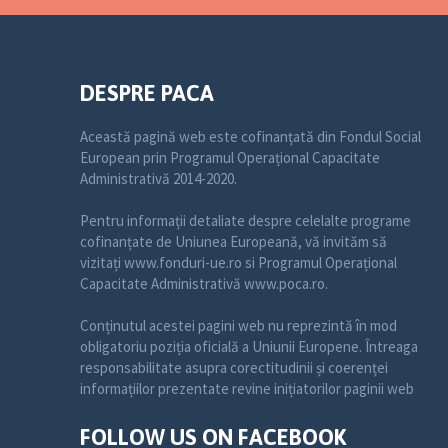
DESPRE PACA
Această pagină web este cofinanțată din Fondul Social
European prin Programul Operațional Capacitate
Administrativă 2014-2020.
Pentru informații detaliate despre celelalte programe
cofinanțate de Uniunea Europeană, vă invităm să
vizitați www.fonduri-ue.ro si Programul Operațional
Capacitate Administrativă www.poca.ro.
Conținutul acestei pagini web nu reprezintă în mod
obligatoriu poziția oficială a Uniunii Europene. Întreaga
responsabilitate asupra corectitudinii și coerenței
informațiilor prezentate revine inițiatorilor paginii web
FOLLOW US ON FACEBOOK