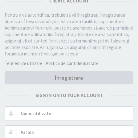
CREATE ACCOUNT
Pentru a vă autentifica, trebuie să vă înregistraţi. Înregistrarea
durează câteva secunde, dar vă va oferi facilităţi suplimentare.
Administratorul forumului poate de asemenea să acorde permisiuni
suplimentare utilizatorilor înregistraţi. Înainte de a vă autentifica,
asiguraţi-vă că sunteţi familiarizat cu termenii noştri de folosire şi
politicile asociate. Vă rugăm să vă asiguraţi că aţi citit regulile
forumului înainte să navigaţi pe acesta.
Termeni de utilizare
|
Politica de confidenţialitate
Înregistrare
SIGN IN ONTO YOUR ACCOUNT
Nume
utilizator:
Parolă: