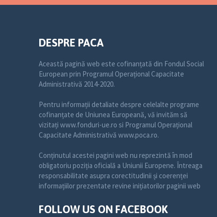
DESPRE PACA
Această pagină web este cofinanțată din Fondul Social
European prin Programul Operațional Capacitate
Administrativă 2014-2020.
Pentru informații detaliate despre celelalte programe
cofinanțate de Uniunea Europeană, vă invităm să
vizitați www.fonduri-ue.ro si Programul Operațional
Capacitate Administrativă www.poca.ro.
Conținutul acestei pagini web nu reprezintă în mod
obligatoriu poziția oficială a Uniunii Europene. Întreaga
responsabilitate asupra corectitudinii și coerenței
informațiilor prezentate revine inițiatorilor paginii web
FOLLOW US ON FACEBOOK