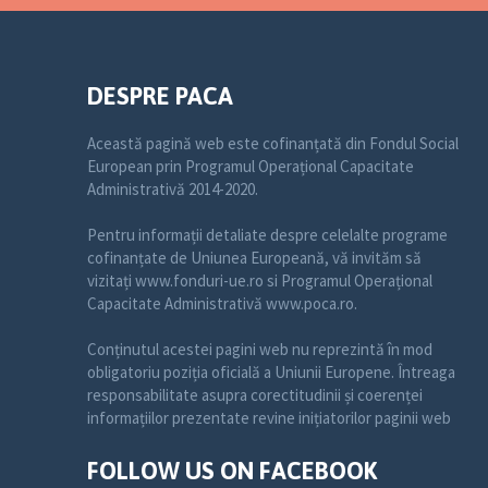
DESPRE PACA
Această pagină web este cofinanțată din Fondul Social
European prin Programul Operațional Capacitate
Administrativă 2014-2020.
Pentru informații detaliate despre celelalte programe
cofinanțate de Uniunea Europeană, vă invităm să
vizitați www.fonduri-ue.ro si Programul Operațional
Capacitate Administrativă www.poca.ro.
Conținutul acestei pagini web nu reprezintă în mod
obligatoriu poziția oficială a Uniunii Europene. Întreaga
responsabilitate asupra corectitudinii și coerenței
informațiilor prezentate revine inițiatorilor paginii web
FOLLOW US ON FACEBOOK