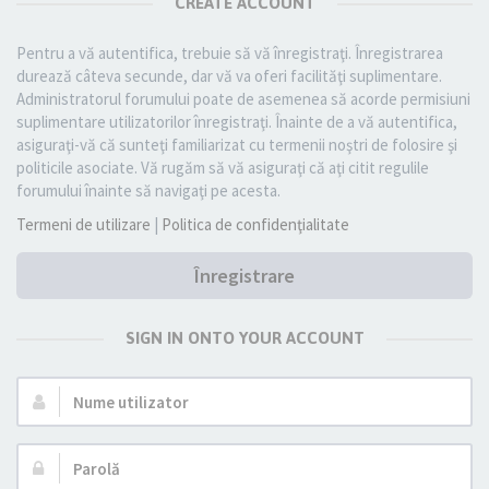
CREATE ACCOUNT
Pentru a vă autentifica, trebuie să vă înregistraţi. Înregistrarea
durează câteva secunde, dar vă va oferi facilităţi suplimentare.
Administratorul forumului poate de asemenea să acorde permisiuni
suplimentare utilizatorilor înregistraţi. Înainte de a vă autentifica,
asiguraţi-vă că sunteţi familiarizat cu termenii noştri de folosire şi
politicile asociate. Vă rugăm să vă asiguraţi că aţi citit regulile
forumului înainte să navigaţi pe acesta.
Termeni de utilizare
|
Politica de confidenţialitate
Înregistrare
SIGN IN ONTO YOUR ACCOUNT
Nume
utilizator:
Parolă: