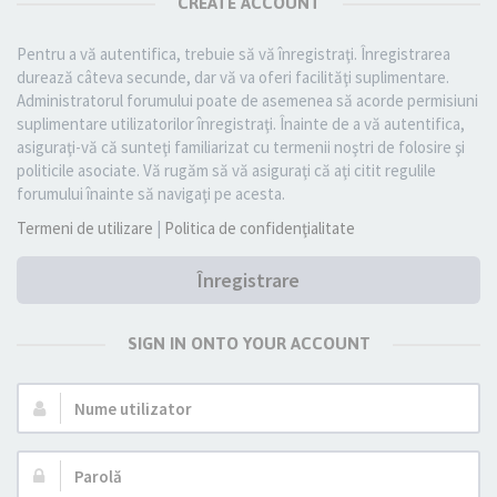
CREATE ACCOUNT
Pentru a vă autentifica, trebuie să vă înregistraţi. Înregistrarea
durează câteva secunde, dar vă va oferi facilităţi suplimentare.
Administratorul forumului poate de asemenea să acorde permisiuni
suplimentare utilizatorilor înregistraţi. Înainte de a vă autentifica,
asiguraţi-vă că sunteţi familiarizat cu termenii noştri de folosire şi
politicile asociate. Vă rugăm să vă asiguraţi că aţi citit regulile
forumului înainte să navigaţi pe acesta.
Termeni de utilizare
|
Politica de confidenţialitate
Înregistrare
SIGN IN ONTO YOUR ACCOUNT
Nume
utilizator:
Parolă: