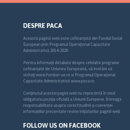
DESPRE PACA
Această pagină web este cofinanțată din Fondul Social
European prin Programul Operațional Capacitate
Administrativă 2014-2020.
Pentru informații detaliate despre celelalte programe
cofinanțate de Uniunea Europeană, vă invităm să
vizitați www.fonduri-ue.ro si Programul Operațional
Capacitate Administrativă www.poca.ro.
Conținutul acestei pagini web nu reprezintă în mod
obligatoriu poziția oficială a Uniunii Europene. Întreaga
responsabilitate asupra corectitudinii și coerenței
informațiilor prezentate revine inițiatorilor paginii web
FOLLOW US ON FACEBOOK