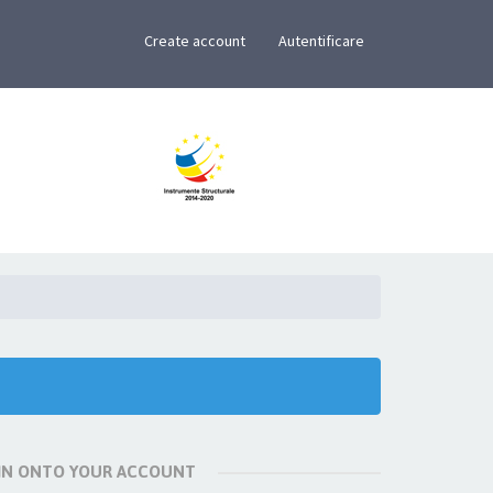
×
Create account
Autentificare
 IN ONTO YOUR ACCOUNT