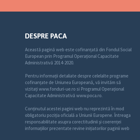
DESPRE PACA
Această pagină web este cofinanțată din Fondul Social
European prin Programul Operațional Capacitate
Administrativă 2014-2020.
Pentru informații detaliate despre celelalte programe
cofinanțate de Uniunea Europeană, vă invităm să
vizitați www.fonduri-ue.ro si Programul Operațional
Capacitate Administrativă www.poca.ro.
Conținutul acestei pagini web nu reprezintă în mod
obligatoriu poziția oficială a Uniunii Europene. Întreaga
responsabilitate asupra corectitudinii și coerenței
informațiilor prezentate revine inițiatorilor paginii web