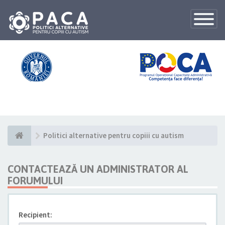
Toggle
Navigatio
Politici alternative pentru copiii cu autism
CONTACTEAZĂ UN ADMINISTRATOR AL
FORUMULUI
Recipient: