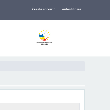
×
Create account
Autentificare