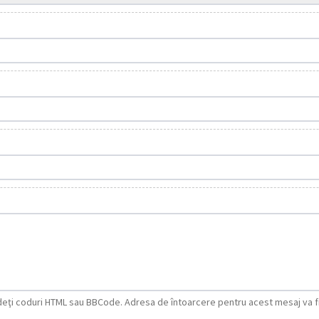
ludeţi coduri HTML sau BBCode. Adresa de întoarcere pentru acest mesaj va 