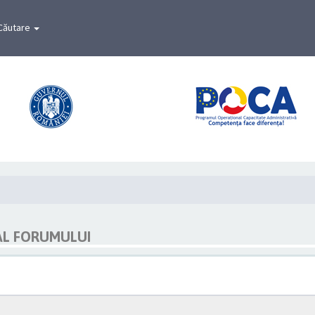
Căutare
AL FORUMULUI