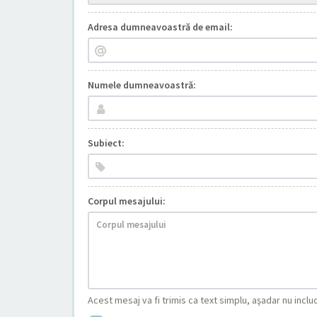
Adresa dumneavoastră de email:
Numele dumneavoastră:
Subiect:
Corpul mesajului:
Acest mesaj va fi trimis ca text simplu, aşadar nu inc