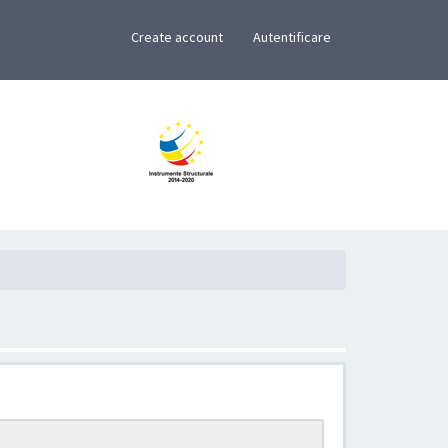
×
Create account
Autentificare