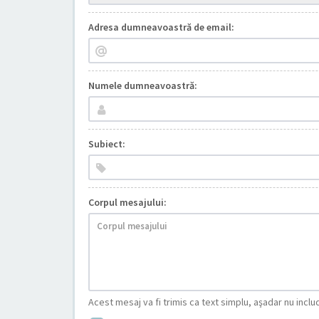
Adresa dumneavoastră de email:
Numele dumneavoastră:
Subiect:
Corpul mesajului:
Acest mesaj va fi trimis ca text simplu, aşadar nu inc