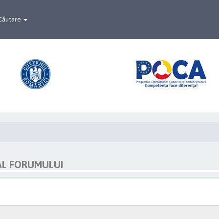
Căutare
AL FORUMULUI