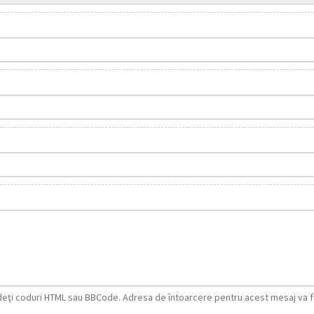
ludeţi coduri HTML sau BBCode. Adresa de întoarcere pentru acest mesaj va 