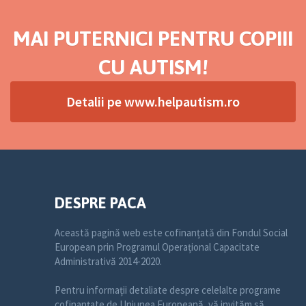
MAI PUTERNICI PENTRU COPIII
CU AUTISM!
Detalii pe www.helpautism.ro
DESPRE PACA
Această pagină web este cofinanțată din Fondul Social
European prin Programul Operațional Capacitate
Administrativă 2014-2020.
Pentru informații detaliate despre celelalte programe
cofinanțate de Uniunea Europeană, vă invităm să