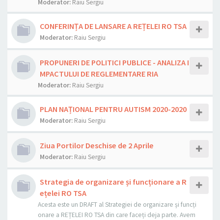
Moderator:
Raiu Sergiu
CONFERINȚA DE LANSARE A REȚELEI RO TSA
Moderator:
Raiu Sergiu
PROPUNERI DE POLITICI PUBLICE - ANALIZA I
MPACTULUI DE REGLEMENTARE RIA
Moderator:
Raiu Sergiu
PLAN NAȚIONAL PENTRU AUTISM 2020-2020
Moderator:
Raiu Sergiu
Ziua Portilor Deschise de 2 Aprile
Moderator:
Raiu Sergiu
Strategia de organizare și funcționare a R
ețelei RO TSA
Acesta este un DRAFT al Strategiei de organizare și funcți
onare a REȚELEI RO TSA din care faceți deja parte. Avem