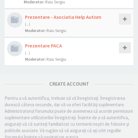
Moderator:
Raiu Sergiu
Prezentare - Asociatia Help Autism
(...)
Moderator:
Raiu Sergiu
Prezentare PACA
(...)
Moderator:
Raiu Sergiu
CREATE ACCOUNT
Pentru a vă autentifica, trebuie să vă înregistraţi. Înregistrarea
durează câteva secunde, dar vă va oferi facilităţi suplimentare.
Administratorul forumului poate de asemenea să acorde permisiuni
suplimentare utilizatorilor înregistraţi. Înainte de a vă autentifica,
asiguraţi-vă că sunteţi familiarizat cu termenii noştri de folosire şi
politicile asociate. Vă rugăm să vă asiguraţi că aţi citit regulile
forumului înainte să navigaţi pe acesta.