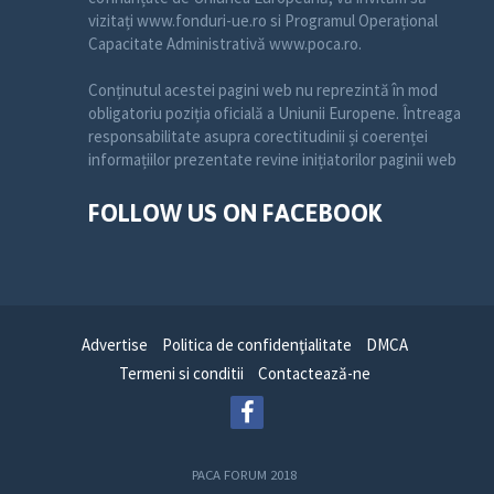
vizitați www.fonduri-ue.ro si Programul Operațional
Capacitate Administrativă www.poca.ro.
Conținutul acestei pagini web nu reprezintă în mod
obligatoriu poziția oficială a Uniunii Europene. Întreaga
responsabilitate asupra corectitudinii și coerenței
informațiilor prezentate revine inițiatorilor paginii web
FOLLOW US ON FACEBOOK
Advertise
Politica de confidenţialitate
DMCA
Termeni si conditii
Contactează-ne
PACA FORUM 2018