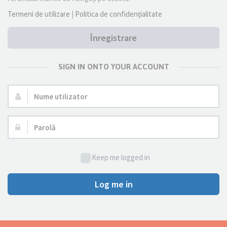
Termeni de utilizare
|
Politica de confidenţialitate
Înregistrare
SIGN IN ONTO YOUR ACCOUNT
Nume
utilizator:
Parolă:
Keep me logged in
Log me in