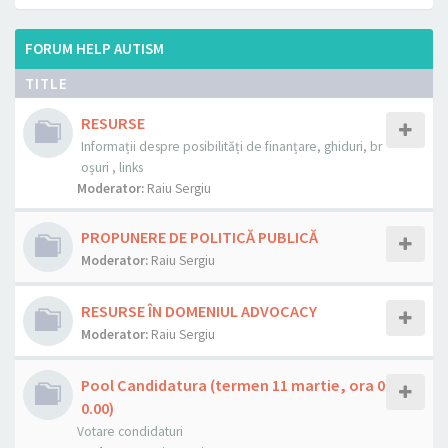
FORUM HELP AUTISM
TITLE
RESURSE
Informații despre posibilități de finanțare, ghiduri, br
oșuri , links
Moderator:
Raiu Sergiu
PROPUNERE DE POLITICĂ PUBLICĂ
Moderator:
Raiu Sergiu
RESURSE ÎN DOMENIUL ADVOCACY
Moderator:
Raiu Sergiu
Pool Candidatura (termen 11 martie, ora 0
0.00)
Votare condidaturi