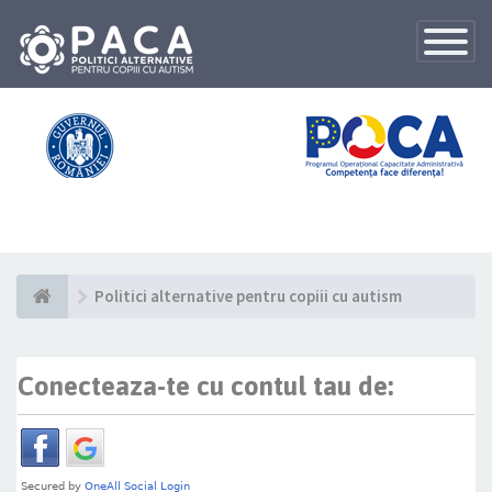
Toggle
Navigatio
Politici alternative pentru copiii cu autism
Conecteaza-te cu contul tau de: